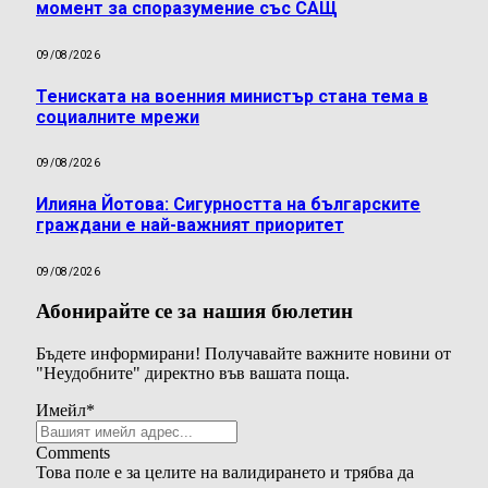
момент за споразумение със САЩ
09/08/2026
Тениската на военния министър стана тема в
социалните мрежи
09/08/2026
Илияна Йотова: Сигурността на българските
граждани е най-важният приоритет
09/08/2026
Абонирайте се за нашия бюлетин
Бъдете информирани! Получавайте важните новини от
"Неудобните" директно във вашата поща.
Имейл
*
Comments
Това поле е за целите на валидирането и трябва да