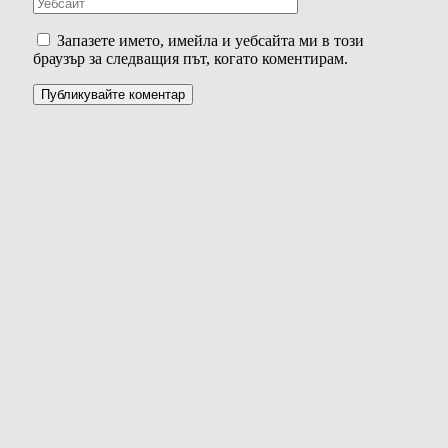
Запазете името, имейла и уебсайта ми в този
браузър за следващия път, когато коментирам.