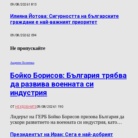
09/08/2026
1 813
Илияна Йотова: Сигурността на българските
граждани е най-важният приоритет
09/08/2026
2 094
Не пропускайте
Акценти Политика
Бойко Борисов: България трябва
да развива военната си
индустрия
ОТ
НЕУДОБНИТЕ
09/08/2026
1 190
Лидерът на ГЕРБ Бойко Борисов призова България да
ускори развитието на военната си индустрия, като…
Президентът на Иран: Сега е най-добрият