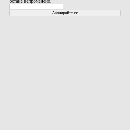
остане непроменено.