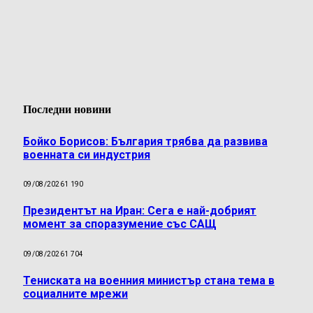
Последни новини
Бойко Борисов: България трябва да развива
военната си индустрия
09/08/2026
1 190
Президентът на Иран: Сега е най-добрият
момент за споразумение със САЩ
09/08/2026
1 704
Тениската на военния министър стана тема в
социалните мрежи