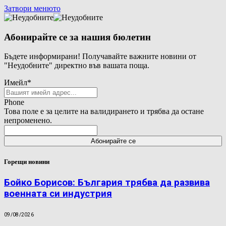
Затвори менюто
Абонирайте се за нашия бюлетин
Бъдете информирани! Получавайте важните новини от
"Неудобните" директно във вашата поща.
Имейл
*
Phone
Това поле е за целите на валидирането и трябва да остане
непроменено.
Горещи новини
Бойко Борисов: България трябва да развива
военната си индустрия
09/08/2026