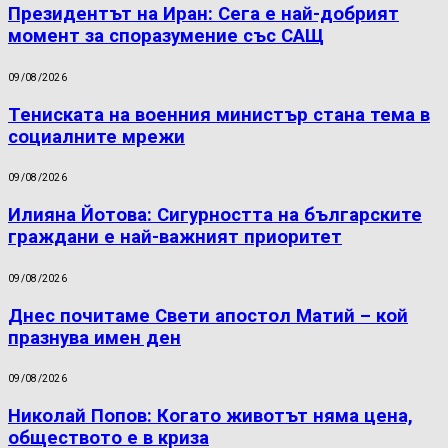
Президентът на Иран: Сега е най-добрият
момент за споразумение със САЩ
09/08/2026
Тениската на военния министър стана тема в
социалните мрежи
09/08/2026
Илияна Йотова: Сигурността на българските
граждани е най-важният приоритет
09/08/2026
Днес почитаме Свети апостол Матий – кой
празнува имен ден
09/08/2026
Николай Попов: Когато животът няма цена,
обществото е в криза