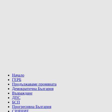
Начало
ГЕРБ
Продължаваме промяната
Демократична България
Възраждане
ДПС
БСП
Прогресивна България
СИЯНИЕ