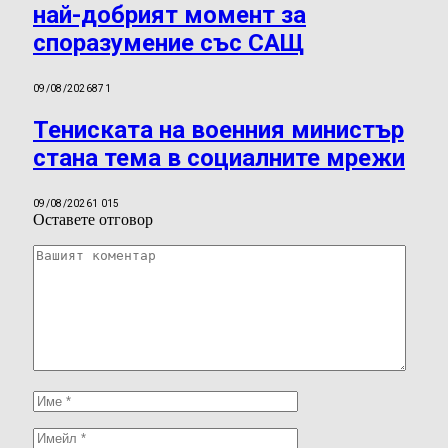
най-добрият момент за
споразумение със САЩ
09/08/2026
871
Тениската на военния министър
стана тема в социалните мрежи
09/08/2026
1 015
Оставете отговор