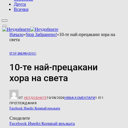
Други
Всички
Начало
»
Stop Забранено!
»
10-те най-прецакани хора на
света
STOP ЗАБРАНЕНО!
10-те най-прецакани
хора на света
ОТ
НЕУДОБНИТЕ
10/08/2024
НЯМА КОМЕНТАРИ
1 011
ПРЕГЛЕЖДАНИЯ
Facebook
Имейл
Копирай връзката
Споделете
Facebook
Имейл
Копирай връзката