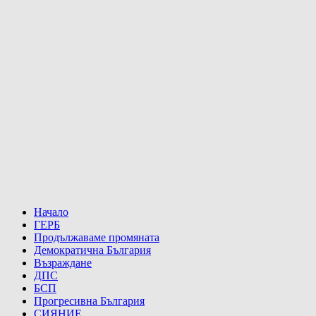
Начало
ГЕРБ
Продължаваме промяната
Демократична България
Възраждане
ДПС
БСП
Прогресивна България
СИЯНИЕ