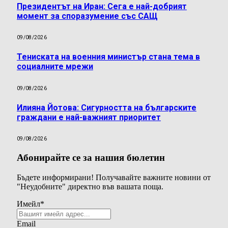
Президентът на Иран: Сега е най-добрият
момент за споразумение със САЩ
09/08/2026
Тениската на военния министър стана тема в
социалните мрежи
09/08/2026
Илияна Йотова: Сигурността на българските
граждани е най-важният приоритет
09/08/2026
Абонирайте се за нашия бюлетин
Бъдете информирани! Получавайте важните новини от
"Неудобните" директно във вашата поща.
Имейл
*
Email