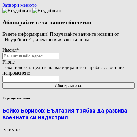
Затвори менюто
Абонирайте се за нашия бюлетин
Бъдете информирани! Получавайте важните новини от
"Неудобните" директно във вашата поща.
Имейл
*
Phone
Това поле е за целите на валидирането и трябва да остане
непроменено.
Горещи новини
Бойко Борисов: България трябва да развива
военната си индустрия
09/08/2026