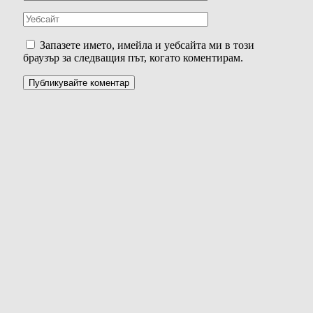
Запазете името, имейла и уебсайта ми в този
браузър за следващия път, когато коментирам.