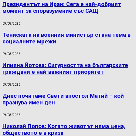
Президентът на Иран: Сега е най-добрият
момент за споразумение със САЩ
09/08/2026
Тениската на военния министър стана тема в
социалните мрежи
09/08/2026
Илияна Йотова: Сигурността на българските
граждани е най-важният приоритет
09/08/2026
Днес почитаме Свети апостол Матий – кой
празнува имен ден
09/08/2026
Николай Попов: Когато животът няма цена,
обществото е в криза