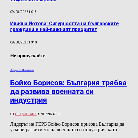
09/08/2026
1 015
Илияна Йотова: Сигурността на българските
граждани е най-важният приоритет
09/08/2026
1 310
Не пропускайте
Акценти Политика
Бойко Борисов: България трябва
да развива военната си
индустрия
ОТ
НЕУДОБНИТЕ
09/08/2026
381
Лидерът на ГЕРБ Бойко Борисов призова България да
ускори развитието на военната си индустрия, като…