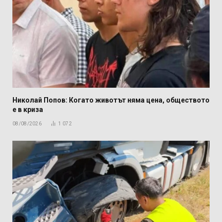
Николай Попов: Когато животът няма цена, обществото
е в криза
08/08/2026
1 072