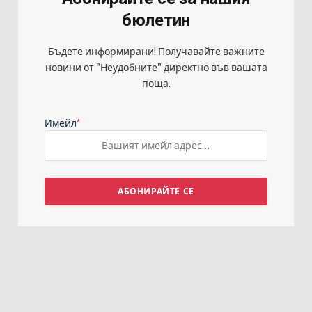
бюлетин
Бъдете информирани! Получавайте важните
новини от "Неудобните" директно във вашата
поща.
*
Имейл