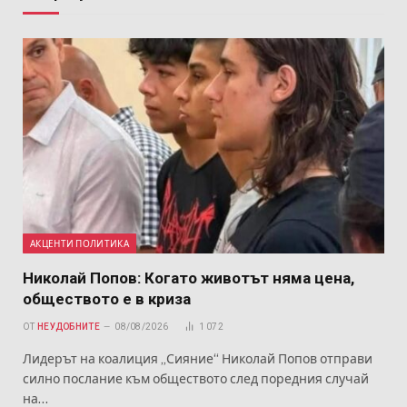
АКЦЕНТИ ПОЛИТИКА
Николай Попов: Когато животът няма цена,
обществото е в криза
ОТ
НЕУДОБНИТЕ
08/08/2026
1 072
Лидерът на коалиция „Сияние“ Николай Попов отправи
силно послание към обществото след поредния случай
на…