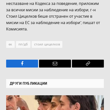
неспазване на Кодекса за поведение, приложим
за всички мисии за наблюдение на избори, г-н
Стоил Цицелков беше отстранен от участие в
мисии на ЕС за наблюдение на избори”, пишат от
Комисията.
ек
пп/дб
стоил цицелков
Facebook
Имейл
Копирай
връзката
ДРУГИ ПУБЛИКАЦИИ