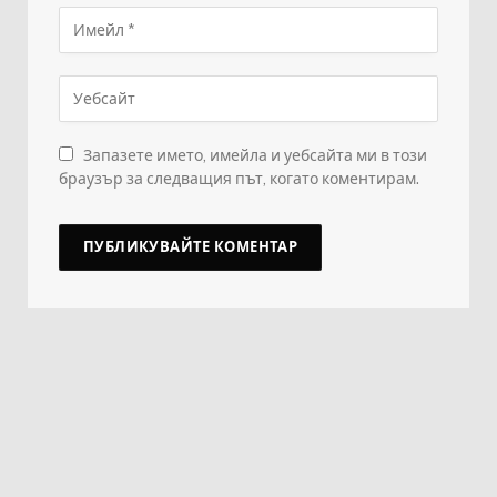
Запазете името, имейла и уебсайта ми в този
браузър за следващия път, когато коментирам.