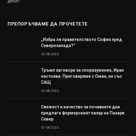
дебат.
ПРЕПОРЪЧВАМЕ ДА ПРОЧЕТЕТЕ
„Избра ли правителството София пред
Северозапада?“
03/08/2026
Тръмп заговори за споразумение, Иран
настоява: Преговаряме с Оман, не със
САЩ
05/08/2026
Свежест и качество за почивните дни
предлага фермерският пазар на Пазари
Север
07/08/2026