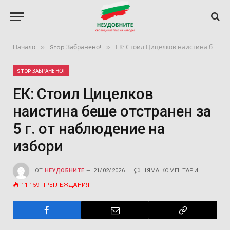
»
»
Начало
Stop Забранено!
ЕК: Стоил Цицелков наистина беше отстранен за 5 г. от наблюдение на избори
STOP ЗАБРАНЕНО!
ЕК: Стоил Цицелков
наистина беше отстранен за
5 г. от наблюдение на
избори
ОТ
НЕУДОБНИТЕ
21/02/2026
НЯМА КОМЕНТАРИ
11 159
ПРЕГЛЕЖДАНИЯ