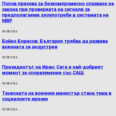
Попов призова за безкомпромисно спазване на
закона при проверката на сигнали за
предполагаеми злоупотреби в системата на
МВР
09/08/2026
Бойко Борисов: България трябва да развива
военната си индустрия
09/08/2026
Президентът на Иран: Сега е най-добрият
момент за споразумение със САЩ
09/08/2026
Тениската на военния министър стана тема в
социалните мрежи
09/08/2026