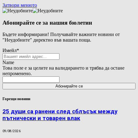
Затвори менюто
Абонирайте се за нашия бюлетин
Бъдете информирани! Получавайте важните новини от
"Неудобните" директно във вашата поща.
Имейл
*
Name
Това поле е за целите на валидирането и трябва да остане
непроменено.
Горещи новини
25 души са ранени след сблъсък между
пътнически и товарен влак
09/08/2026