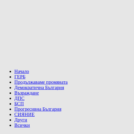
Начало
ГЕРБ
Продължаваме промяната
Демократична България
Възраждане
ДПС
БСП
Прогресивна България
СИЯНИЕ
Други
Всички