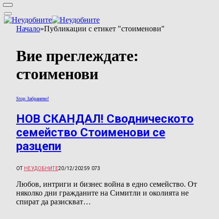
Начало
»
Публикации с етикет "стоименови"
Вие преглеждате:
стоименови
Stop Забранено!
НОВ СКАНДАЛ! Сводническото
семейство Стоименови се
разцепи
ОТ
НЕУДОБНИТЕ
20/12/2025
9 073
Любов, интриги и бизнес война в едно семейство. От
няколко дни гражданите на Симитли и околията не
спират да разискват…