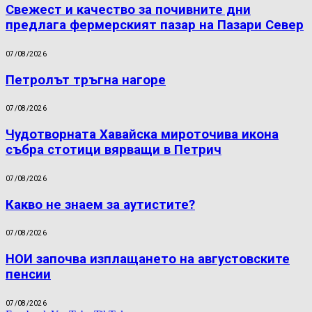
Свежест и качество за почивните дни
предлага фермерският пазар на Пазари Север
07/08/2026
Петролът тръгна нагоре
07/08/2026
Чудотворната Хавайска мироточива икона
събра стотици вярващи в Петрич
07/08/2026
Какво не знаем за аутистите?
07/08/2026
НОИ започва изплащането на августовските
пенсии
07/08/2026