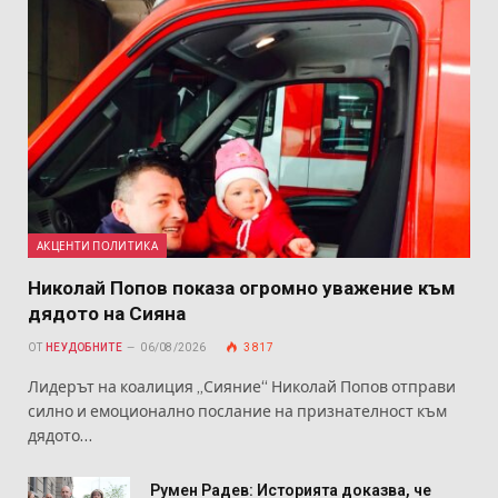
АКЦЕНТИ ПОЛИТИКА
Николай Попов показа огромно уважение към
дядото на Сияна
ОТ
НЕУДОБНИТЕ
06/08/2026
3 817
Лидерът на коалиция „Сияние“ Николай Попов отправи
силно и емоционално послание на признателност към
дядото…
Румен Радев: Историята доказва, че