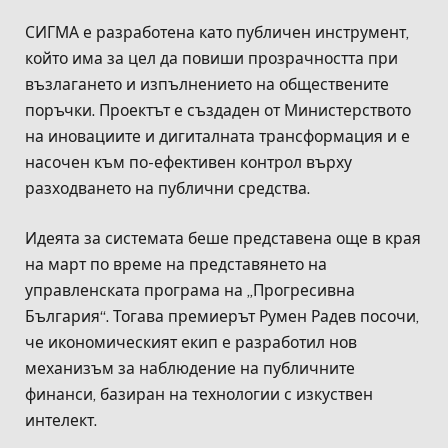
СИГМА е разработена като публичен инструмент,
който има за цел да повиши прозрачността при
възлагането и изпълнението на обществените
поръчки. Проектът е създаден от Министерството
на иновациите и дигиталната трансформация и е
насочен към по-ефективен контрол върху
разходването на публични средства.
Идеята за системата беше представена още в края
на март по време на представянето на
управленската програма на „Прогресивна
България“. Тогава премиерът Румен Радев посочи,
че икономическият екип е разработил нов
механизъм за наблюдение на публичните
финанси, базиран на технологии с изкуствен
интелект.