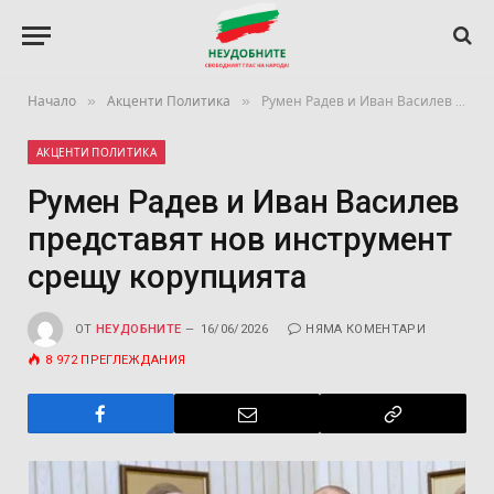
»
»
Начало
Акценти Политика
Румен Радев и Иван Василев представят нов инструмент срещу корупцията
АКЦЕНТИ ПОЛИТИКА
Румен Радев и Иван Василев
представят нов инструмент
срещу корупцията
ОТ
НЕУДОБНИТЕ
16/06/2026
НЯМА КОМЕНТАРИ
8 972
ПРЕГЛЕЖДАНИЯ