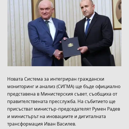
Новата Система за интегриран граждански
мониторинг и анализ (СИГМА) ще бъде официално
представена в Министерския съвет, съобщиха от
правителствената пресслужба. На събитието ще
присъстват министър-председателят Румен Радев
и министърът на иновациите и дигиталната
трансформация Иван Василев.