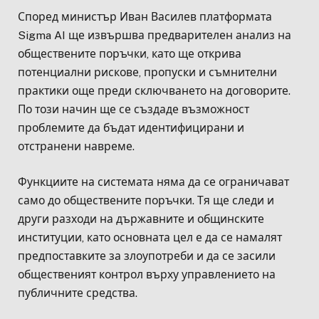
Според министър Иван Василев платформата
Sigma AI ще извършва предварителен анализ на
обществените поръчки, като ще открива
потенциални рискове, пропуски и съмнителни
практики още преди сключването на договорите.
По този начин ще се създаде възможност
проблемите да бъдат идентифицирани и
отстранени навреме.
Функциите на системата няма да се ограничават
само до обществените поръчки. Тя ще следи и
други разходи на държавните и общинските
институции, като основната цел е да се намалят
предпоставките за злоупотреби и да се засили
общественият контрол върху управлението на
публичните средства.