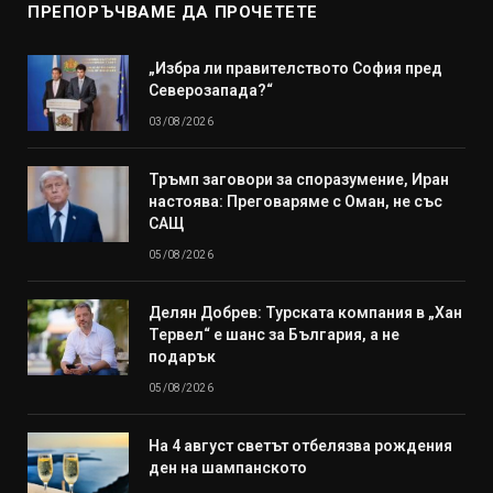
ПРЕПОРЪЧВАМЕ ДА ПРОЧЕТЕТЕ
„Избра ли правителството София пред
Северозапада?“
03/08/2026
Тръмп заговори за споразумение, Иран
настоява: Преговаряме с Оман, не със
САЩ
05/08/2026
Делян Добрев: Турската компания в „Хан
Тервел“ е шанс за България, а не
подарък
05/08/2026
На 4 август светът отбелязва рождения
ден на шампанското