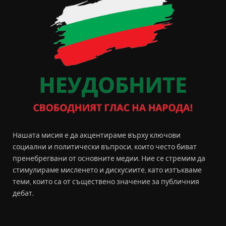
Нашата мисия е да акцентираме върху ключови
социални и политически въпроси, които често биват
пренебрегвани от основните медии. Ние се стремим да
стимулираме мисленето и дискусиите, като изтъкваме
теми, които са от съществено значение за публичния
дебат.