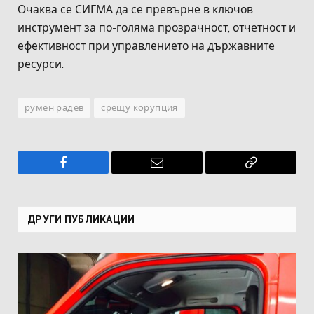
Очаква се СИГМА да се превърне в ключов
инструмент за по-голяма прозрачност, отчетност и
ефективност при управлението на държавните
ресурси.
румен радев
срещу корупция
Facebook
Имейл
Копирай
връзката
ДРУГИ ПУБЛИКАЦИИ