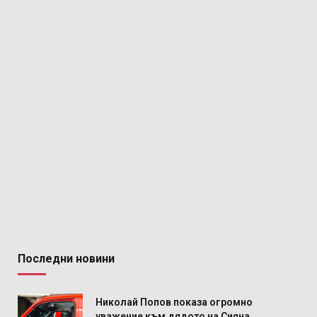
Последни новини
Николай Попов показа огромно
уважение към дядото на Сияна