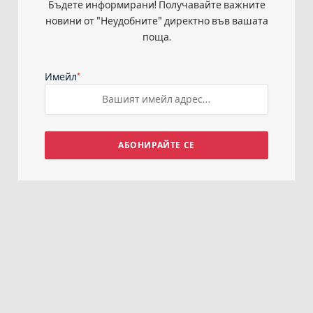
Бъдете информирани! Получавайте важните
новини от "Неудобните" директно във вашата
поща.
*
Имейл