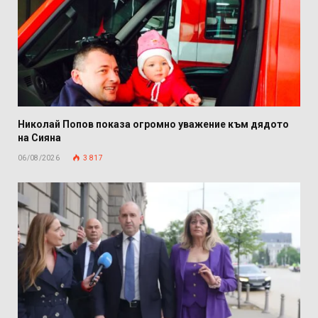
Николай Попов показа огромно уважение към дядото
на Сияна
06/08/2026
3 817