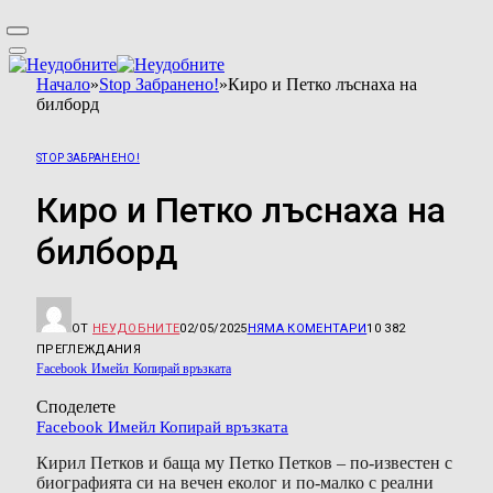
Начало
»
Stop Забранено!
»
Киро и Петко лъснаха на
билборд
STOP ЗАБРАНЕНО!
Киро и Петко лъснаха на
билборд
ОТ
НЕУДОБНИТЕ
02/05/2025
НЯМА КОМЕНТАРИ
10 382
ПРЕГЛЕЖДАНИЯ
Facebook
Имейл
Копирай връзката
Споделете
Facebook
Имейл
Копирай връзката
Кирил Петков и баща му Петко Петков – по-известен с
биографията си на вечен еколог и по-малко с реални