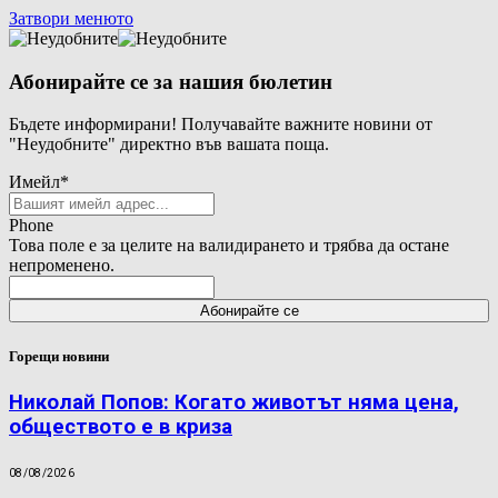
Затвори менюто
Абонирайте се за нашия бюлетин
Бъдете информирани! Получавайте важните новини от
"Неудобните" директно във вашата поща.
Имейл
*
Phone
Това поле е за целите на валидирането и трябва да остане
непроменено.
Горещи новини
Николай Попов: Когато животът няма цена,
обществото е в криза
08/08/2026