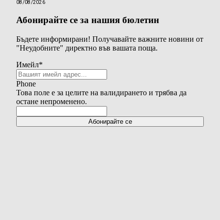
08/08/2026
Абонирайте се за нашия бюлетин
Бъдете информирани! Получавайте важните новини от
"Неудобните" директно във вашата поща.
Имейл
*
Phone
Това поле е за целите на валидирането и трябва да
остане непроменено.