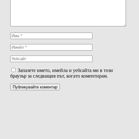
Запазете името, имейла и уебсайта ми в този
браузър за следващия път, когато коментирам.