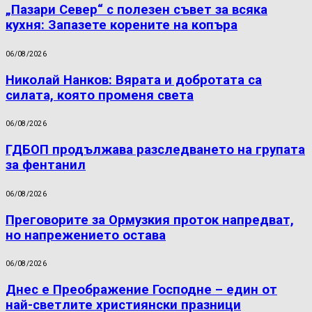
„Пазари Север“ с полезен съвет за всяка
кухня: Запазете корените на копъра
06/08/2026
Николай Нанков: Вярата и добротата са
силата, която променя света
06/08/2026
ГДБОП продължава разследването на групата
за фентанил
06/08/2026
Преговорите за Ормузкия проток напредват,
но напрежението остава
06/08/2026
Днес е Преображение Господне – един от
най-светлите християнски празници