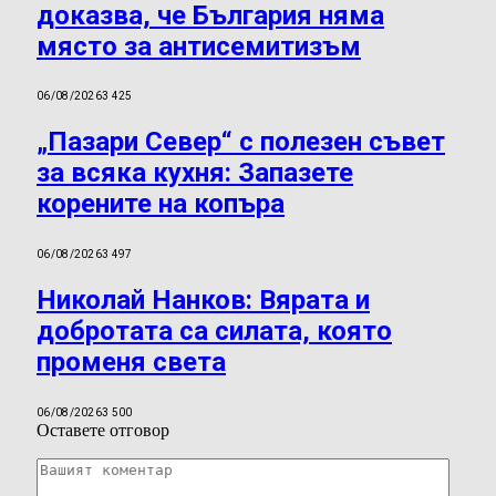
доказва, че България няма
място за антисемитизъм
06/08/2026
3 425
„Пазари Север“ с полезен съвет
за всяка кухня: Запазете
корените на копъра
06/08/2026
3 497
Николай Нанков: Вярата и
добротата са силата, която
променя света
06/08/2026
3 500
Оставете отговор