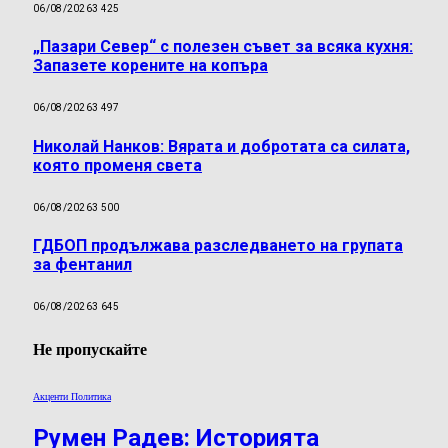
06/08/2026
3 425
„Пазари Север“ с полезен съвет за всяка кухня:
Запазете корените на копъра
06/08/2026
3 497
Николай Нанков: Вярата и добротата са силата,
която променя света
06/08/2026
3 500
ГДБОП продължава разследването на групата
за фентанил
06/08/2026
3 645
Не пропускайте
Акценти Политика
Румен Радев: Историята