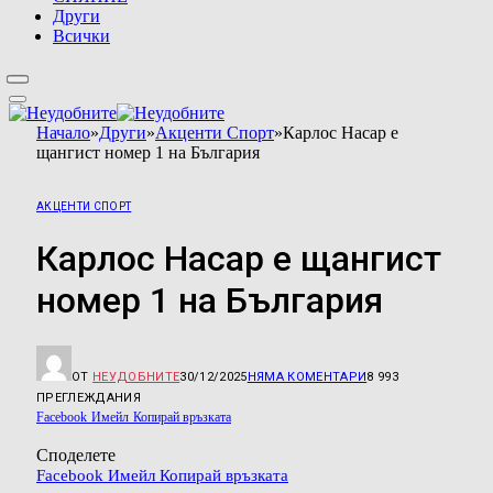
Други
Всички
Начало
»
Други
»
Акценти Спорт
»
Карлос Насар е
щангист номер 1 на България
АКЦЕНТИ СПОРТ
Карлос Насар е щангист
номер 1 на България
ОТ
НЕУДОБНИТЕ
30/12/2025
НЯМА КОМЕНТАРИ
8 993
ПРЕГЛЕЖДАНИЯ
Facebook
Имейл
Копирай връзката
Споделете
Facebook
Имейл
Копирай връзката