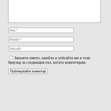
Запазете името, имейла и уебсайта ми в този
браузър за следващия път, когато коментирам.