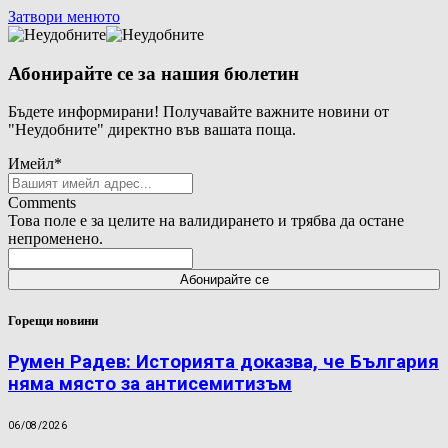
Затвори менюто
Абонирайте се за нашия бюлетин
Бъдете информирани! Получавайте важните новини от
"Неудобните" директно във вашата поща.
Имейл
*
Comments
Това поле е за целите на валидирането и трябва да остане
непроменено.
Горещи новини
Румен Радев: Историята доказва, че България
няма място за антисемитизъм
06/08/2026