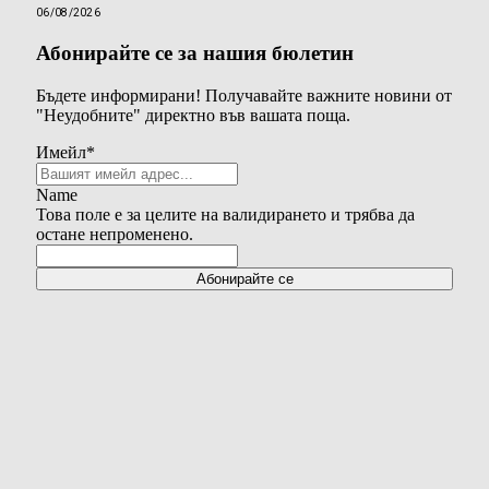
06/08/2026
Абонирайте се за нашия бюлетин
Бъдете информирани! Получавайте важните новини от
"Неудобните" директно във вашата поща.
Имейл
*
Name
Това поле е за целите на валидирането и трябва да
остане непроменено.