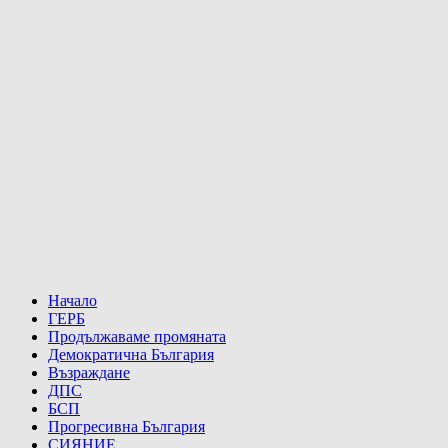
Начало
ГЕРБ
Продължаваме промяната
Демократична България
Възраждане
ДПС
БСП
Прогресивна България
СИЯНИЕ