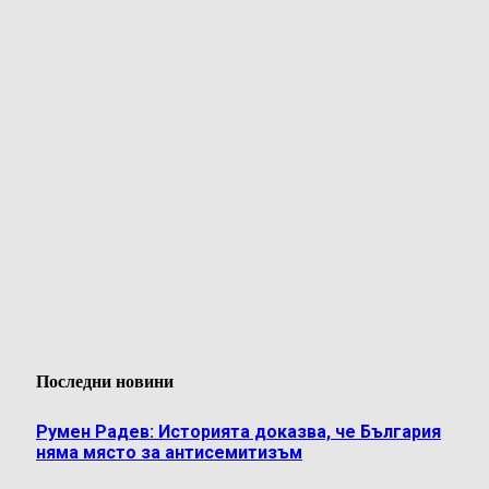
Последни новини
Румен Радев: Историята доказва, че България
няма място за антисемитизъм