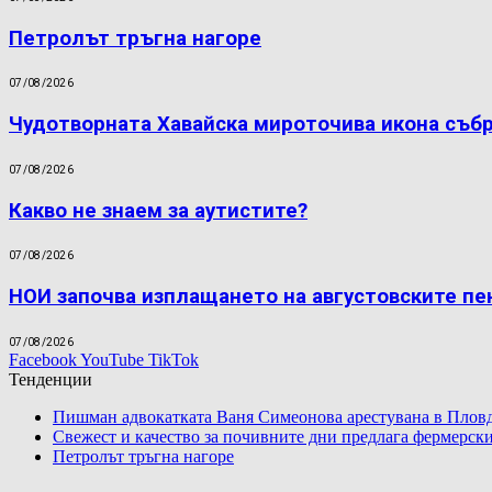
Петролът тръгна нагоре
07/08/2026
Чудотворната Хавайска мироточива икона съб
07/08/2026
Какво не знаем за аутистите?
07/08/2026
НОИ започва изплащането на августовските пе
07/08/2026
Facebook
YouTube
TikTok
Тенденции
Пишман адвокатката Ваня Симеонова арестувана в Пловд
Свежест и качество за почивните дни предлага фермерски
Петролът тръгна нагоре