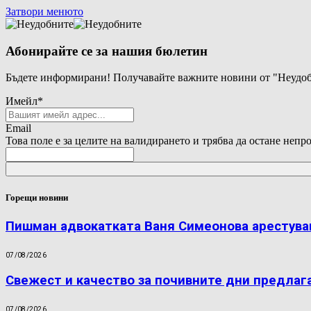
Затвори менюто
Абонирайте се за нашия бюлетин
Бъдете информирани! Получавайте важните новини от "Неудоб
Имейл
*
Email
Това поле е за целите на валидирането и трябва да остане непр
Горещи новини
Пишман адвокатката Ваня Симеонова арестува
07/08/2026
Свежест и качество за почивните дни предлаг
07/08/2026