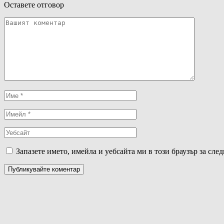
Оставете отговор
Запазете името, имейла и уебсайта ми в този браузър за сле