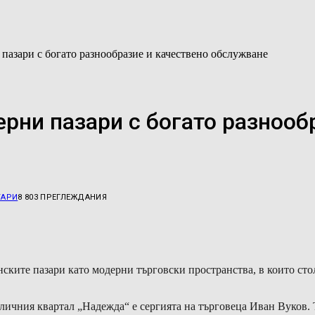
пазари с богато разнообразие и качествено обслужване
рни пазари с богато разнооб
ТАРИ
8 803
ПРЕГЛЕЖДАНИЯ
ските пазари като модерни търговски пространства, в които сто
оличния квартал „Надежда“ е сергията на търговеца Иван Вуков. 