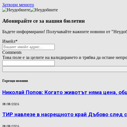
Затвори менюто
Абонирайте се за нашия бюлетин
Бъдете информирани! Получавайте важните новини от "Неудоб
Имейл
*
Comments
Това поле е за целите на валидирането и трябва да остане непр
Горещи новини
Николай Попов: Когато животът няма цена, об
08/08/2026
ТИР навлезе в насрещното край Дъбово след с
08/08/2026