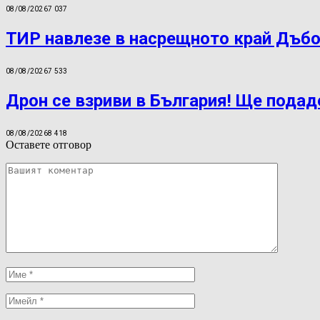
08/08/2026
7 037
ТИР навлезе в насрещното край Дъбо
08/08/2026
7 533
Дрон се взриви в България! Ще подад
08/08/2026
8 418
Оставете отговор