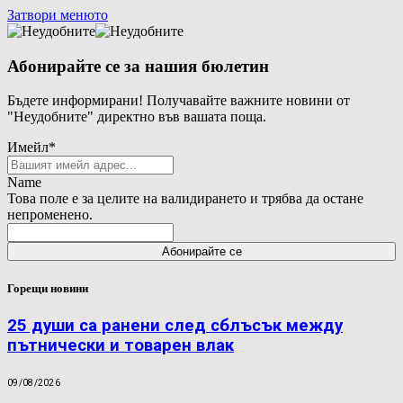
Затвори менюто
Абонирайте се за нашия бюлетин
Бъдете информирани! Получавайте важните новини от
"Неудобните" директно във вашата поща.
Имейл
*
Name
Това поле е за целите на валидирането и трябва да остане
непроменено.
Горещи новини
25 души са ранени след сблъсък между
пътнически и товарен влак
09/08/2026