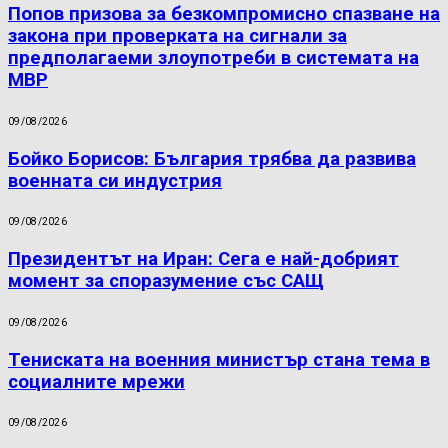
Попов призова за безкомпромисно спазване на
закона при проверката на сигнали за
предполагаеми злоупотреби в системата на
МВР
09/08/2026
Бойко Борисов: България трябва да развива
военната си индустрия
09/08/2026
Президентът на Иран: Сега е най-добрият
момент за споразумение със САЩ
09/08/2026
Тениската на военния министър стана тема в
социалните мрежи
09/08/2026