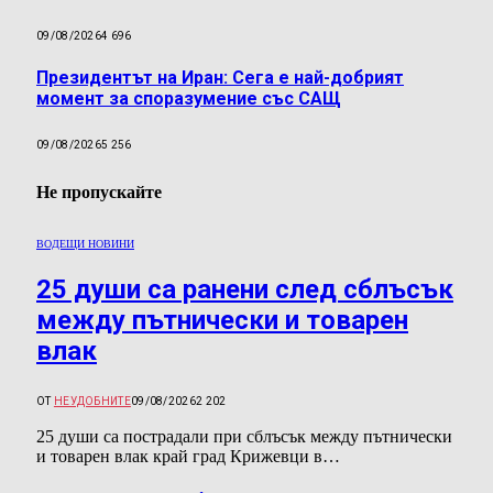
09/08/2026
4 696
Президентът на Иран: Сега е най-добрият
момент за споразумение със САЩ
09/08/2026
5 256
Не пропускайте
ВОДЕЩИ НОВИНИ
25 души са ранени след сблъсък
между пътнически и товарен
влак
ОТ
НЕУДОБНИТЕ
09/08/2026
2 202
25 души са пострадали при сблъсък между пътнически
и товарен влак край град Крижевци в…