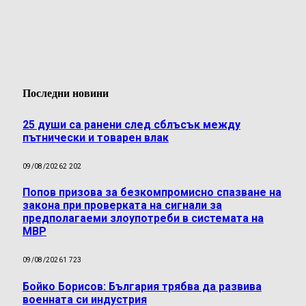
Последни новини
25 души са ранени след сблъсък между
пътнически и товарен влак
09/08/2026
2 202
Попов призова за безкомпромисно спазване на
закона при проверката на сигнали за
предполагаеми злоупотреби в системата на
МВР
09/08/2026
1 723
Бойко Борисов: България трябва да развива
военната си индустрия