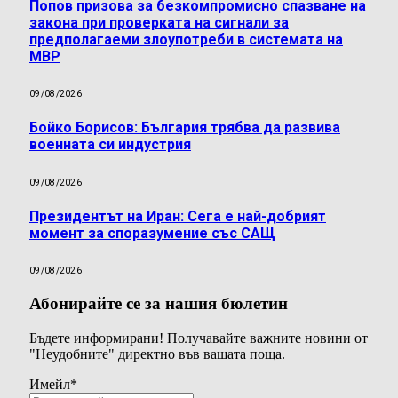
Попов призова за безкомпромисно спазване на
закона при проверката на сигнали за
предполагаеми злоупотреби в системата на
МВР
09/08/2026
Бойко Борисов: България трябва да развива
военната си индустрия
09/08/2026
Президентът на Иран: Сега е най-добрият
момент за споразумение със САЩ
09/08/2026
Абонирайте се за нашия бюлетин
Бъдете информирани! Получавайте важните новини от
"Неудобните" директно във вашата поща.
Имейл
*