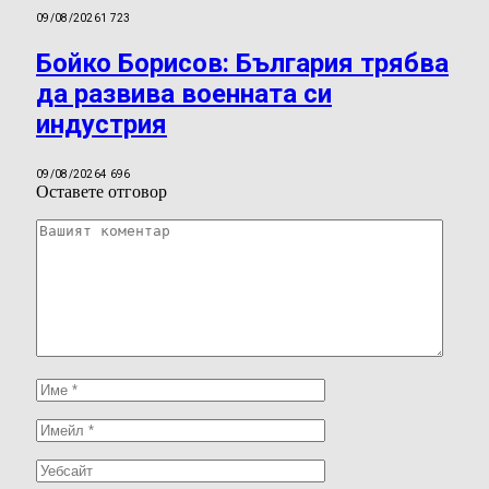
09/08/2026
1 723
Бойко Борисов: България трябва
да развива военната си
индустрия
09/08/2026
4 696
Оставете отговор