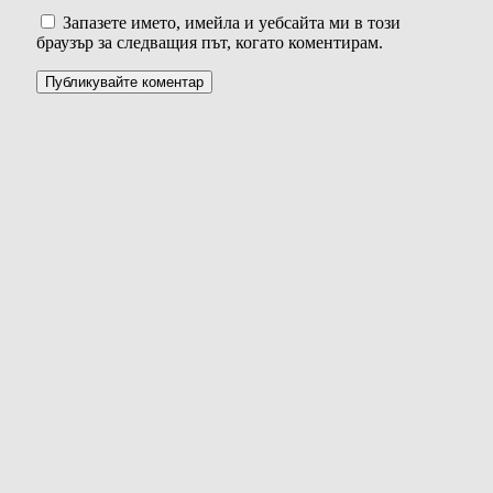
Запазете името, имейла и уебсайта ми в този
браузър за следващия път, когато коментирам.