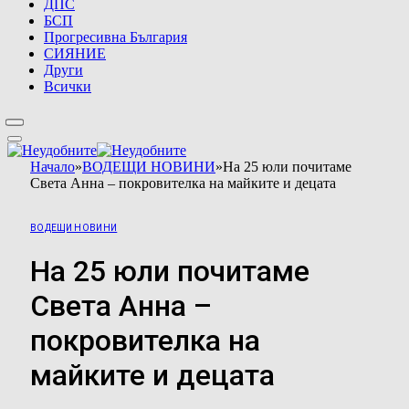
ДПС
БСП
Прогресивна България
СИЯНИЕ
Други
Всички
Начало
»
ВОДЕЩИ НОВИНИ
»
На 25 юли почитаме
Света Анна – покровителка на майките и децата
ВОДЕЩИ НОВИНИ
На 25 юли почитаме
Света Анна –
покровителка на
майките и децата