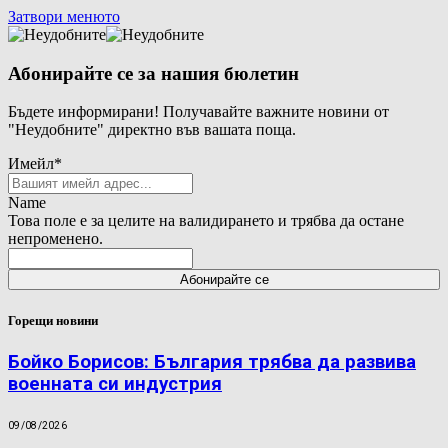
Затвори менюто
Абонирайте се за нашия бюлетин
Бъдете информирани! Получавайте важните новини от
"Неудобните" директно във вашата поща.
Имейл
*
Name
Това поле е за целите на валидирането и трябва да остане
непроменено.
Горещи новини
Бойко Борисов: България трябва да развива
военната си индустрия
09/08/2026