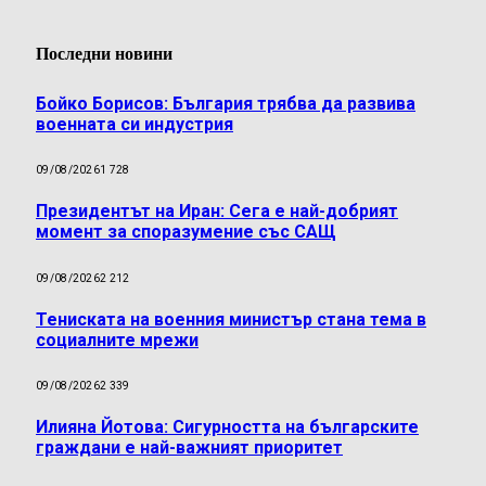
Последни новини
Бойко Борисов: България трябва да развива
военната си индустрия
09/08/2026
1 728
Президентът на Иран: Сега е най-добрият
момент за споразумение със САЩ
09/08/2026
2 212
Тениската на военния министър стана тема в
социалните мрежи
09/08/2026
2 339
Илияна Йотова: Сигурността на българските
граждани е най-важният приоритет