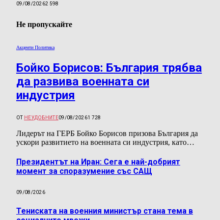
09/08/2026
2 598
Не пропускайте
Акценти Политика
Бойко Борисов: България трябва
да развива военната си
индустрия
ОТ
НЕУДОБНИТЕ
09/08/2026
1 728
Лидерът на ГЕРБ Бойко Борисов призова България да
ускори развитието на военната си индустрия, като…
Президентът на Иран: Сега е най-добрият
момент за споразумение със САЩ
09/08/2026
Тениската на военния министър стана тема в