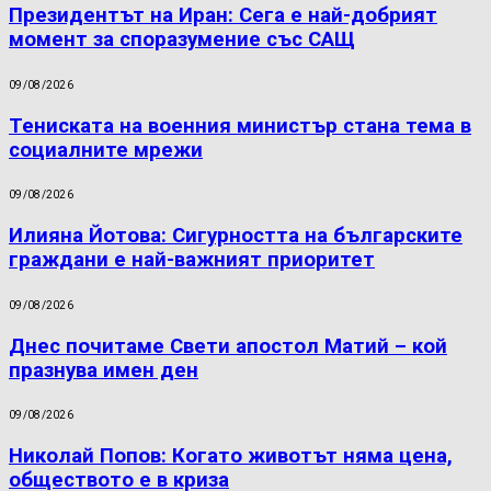
Президентът на Иран: Сега е най-добрият
момент за споразумение със САЩ
09/08/2026
Тениската на военния министър стана тема в
социалните мрежи
09/08/2026
Илияна Йотова: Сигурността на българските
граждани е най-важният приоритет
09/08/2026
Днес почитаме Свети апостол Матий – кой
празнува имен ден
09/08/2026
Николай Попов: Когато животът няма цена,
обществото е в криза