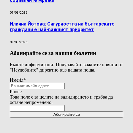
социалните мрежи
09/08/2026
Илияна Йотова: Сигурността на българските
граждани е най-важният приоритет
09/08/2026
Абонирайте се за нашия бюлетин
Бъдете информирани! Получавайте важните новини от
"Неудобните" директно във вашата поща.
Имейл
*
Phone
Това поле е за целите на валидирането и трябва да
остане непроменено.