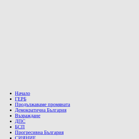
Начало
ГЕРБ
Продължаваме промяната
Демократична България
Възраждане
ДПС
БСП
Прогресивна България
СИЯНИЕ