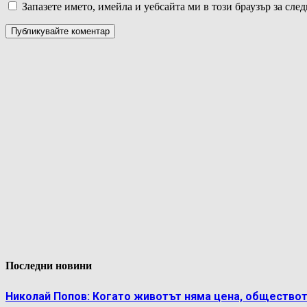
Запазете името, имейла и уебсайта ми в този браузър за сле
Последни новини
Николай Попов: Когато животът няма цена, обществот