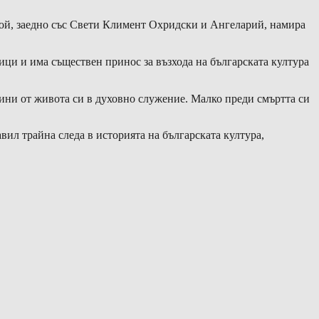
той, заедно със Свети Климент Охридски и Ангеларий, намира
ци и има съществен принос за възхода на българската култура
ини от живота си в духовно служение. Малко преди смъртта си
ил трайна следа в историята на българската култура,