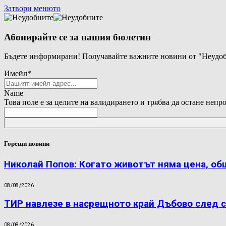
Затвори менюто
Абонирайте се за нашия бюлетин
Бъдете информирани! Получавайте важните новини от "Неудоб
Имейл
*
Name
Това поле е за целите на валидирането и трябва да остане непр
Горещи новини
Николай Попов: Когато животът няма цена, об
08/08/2026
ТИР навлезе в насрещното край Дъбово след с
08/08/2026