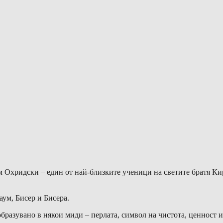
 Охридски – един от най-близките ученици на светите братя Ки
аум, Бисер и Бисера.
бразувано в някои миди – перлата, символ на чистота, ценност 