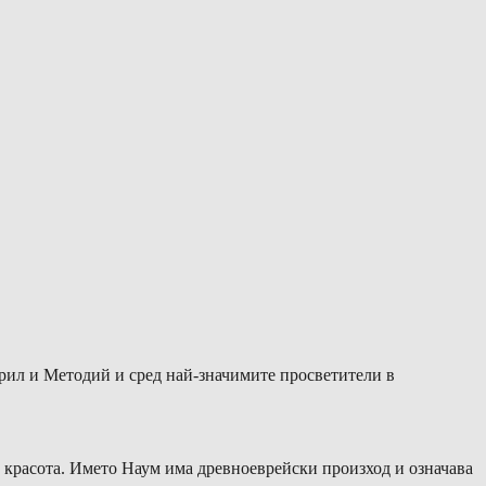
рил и Методий и сред най-значимите просветители в
и красота. Името Наум има древноеврейски произход и означава