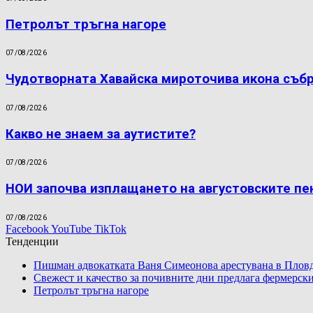
Петролът тръгна нагоре
07/08/2026
Чудотворната Хавайска мироточива икона съб
07/08/2026
Какво не знаем за аутистите?
07/08/2026
НОИ започва изплащането на августовските пе
07/08/2026
Facebook
YouTube
TikTok
Тенденции
Пишман адвокатката Ваня Симеонова арестувана в Пловд
Свежест и качество за почивните дни предлага фермерски
Петролът тръгна нагоре