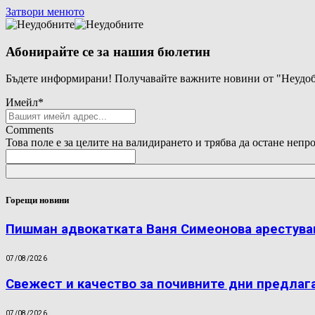
Затвори менюто
Абонирайте се за нашия бюлетин
Бъдете информирани! Получавайте важните новини от "Неудоб
Имейл
*
Comments
Това поле е за целите на валидирането и трябва да остане непр
Горещи новини
Пишман адвокатката Ваня Симеонова арестува
07/08/2026
Свежест и качество за почивните дни предлаг
07/08/2026