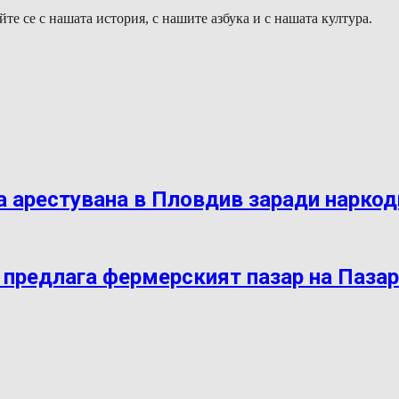
те се с нашата история, с нашите азбука и с нашата култура.
 арестувана в Пловдив заради нарко
 предлага фермерският пазар на Паза