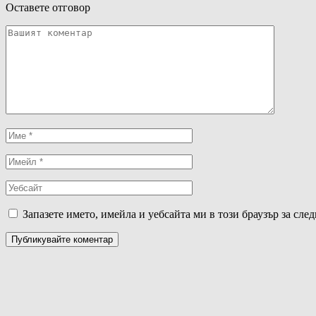
Оставете отговор
Запазете името, имейла и уебсайта ми в този браузър за сле