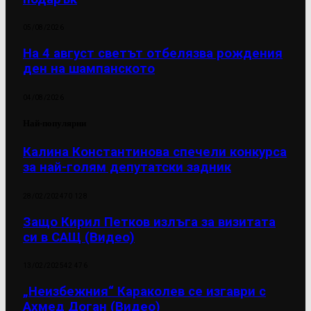
05/08/2026
На 4 август светът отбелязва рождения
ден на шампанското
04/08/2026
Най-популярни
Калина Константинова спечели конкурса
за най-голям депутатски задник
28/02/2024
70 128
Защо Кирил Петков излъга за визитата
си в САЩ (Видео)
13/02/2025
42 476
„Неизбежния“ Караколев се изгаври с
Ахмед Доган (Видео)