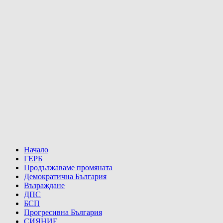
Начало
ГЕРБ
Продължаваме промяната
Демократична България
Възраждане
ДПС
БСП
Прогресивна България
СИЯНИЕ