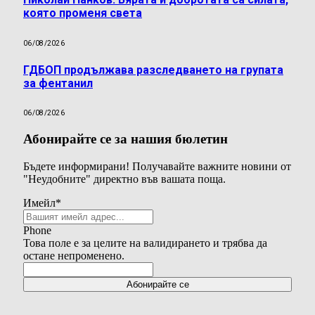
която променя света
06/08/2026
ГДБОП продължава разследването на групата
за фентанил
06/08/2026
Абонирайте се за нашия бюлетин
Бъдете информирани! Получавайте важните новини от
"Неудобните" директно във вашата поща.
Имейл
*
Phone
Това поле е за целите на валидирането и трябва да
остане непроменено.