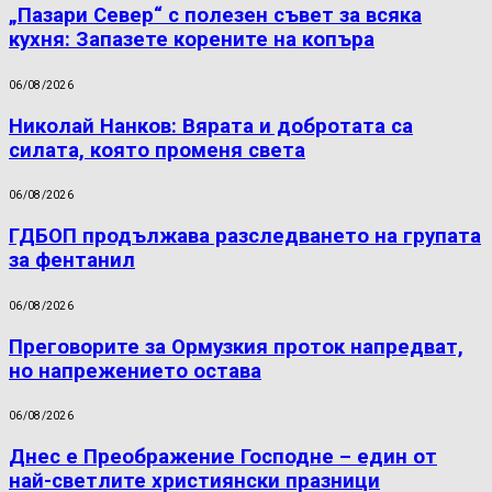
„Пазари Север“ с полезен съвет за всяка
кухня: Запазете корените на копъра
06/08/2026
Николай Нанков: Вярата и добротата са
силата, която променя света
06/08/2026
ГДБОП продължава разследването на групата
за фентанил
06/08/2026
Преговорите за Ормузкия проток напредват,
но напрежението остава
06/08/2026
Днес е Преображение Господне – един от
най-светлите християнски празници