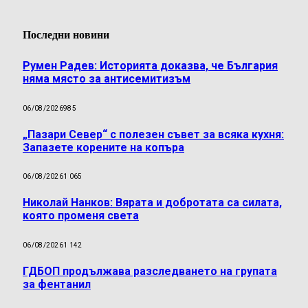
Последни новини
Румен Радев: Историята доказва, че България
няма място за антисемитизъм
06/08/2026
985
„Пазари Север“ с полезен съвет за всяка кухня:
Запазете корените на копъра
06/08/2026
1 065
Николай Нанков: Вярата и добротата са силата,
която променя света
06/08/2026
1 142
ГДБОП продължава разследването на групата
за фентанил