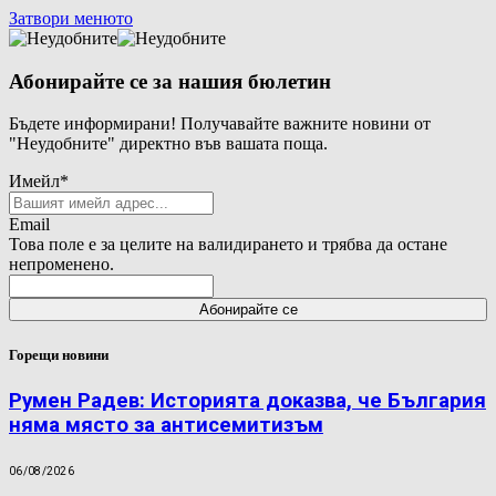
Затвори менюто
Абонирайте се за нашия бюлетин
Бъдете информирани! Получавайте важните новини от
"Неудобните" директно във вашата поща.
Имейл
*
Email
Това поле е за целите на валидирането и трябва да остане
непроменено.
Горещи новини
Румен Радев: Историята доказва, че България
няма място за антисемитизъм
06/08/2026