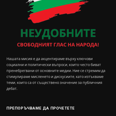
Нашата мисия е да акцентираме върху ключови
социални и политически въпроси, които често биват
пренебрегвани от основните медии. Ние се стремим да
стимулираме мисленето и дискусиите, като изтъкваме
теми, които са от съществено значение за публичния
дебат.
ПРЕПОРЪЧВАМЕ ДА ПРОЧЕТЕТЕ