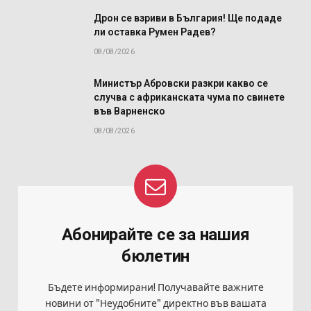
Дрон се взриви в България! Ще подаде
ли оставка Румен Радев?
08/08/2026
Министър Абровски разкри какво се
случва с африканската чума по свинете
във Варненско
08/08/2026
Абонирайте се за нашия
бюлетин
Бъдете информирани! Получавайте важните
новини от "Неудобните" директно във вашата