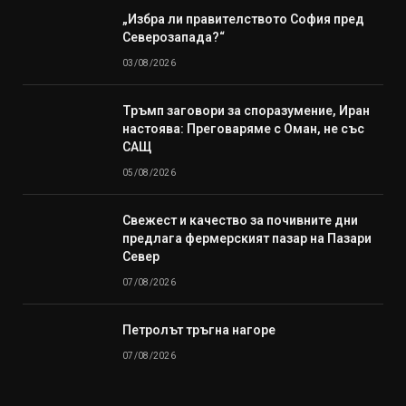
„Избра ли правителството София пред
Северозапада?“
03/08/2026
Тръмп заговори за споразумение, Иран
настоява: Преговаряме с Оман, не със
САЩ
05/08/2026
Свежест и качество за почивните дни
предлага фермерският пазар на Пазари
Север
07/08/2026
Петролът тръгна нагоре
07/08/2026