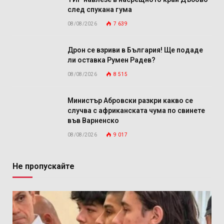
след спукана гума
08/08/2026
7 639
Дрон се взриви в България! Ще подаде
ли оставка Румен Радев?
08/08/2026
8 515
Министър Абровски разкри какво се
случва с африканската чума по свинете
във Варненско
08/08/2026
9 017
Не пропускайте