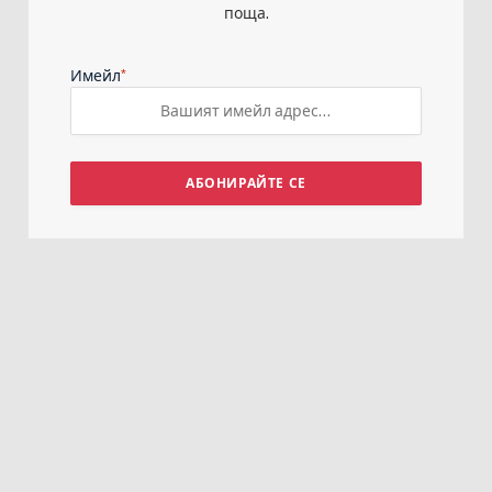
поща.
*
Имейл