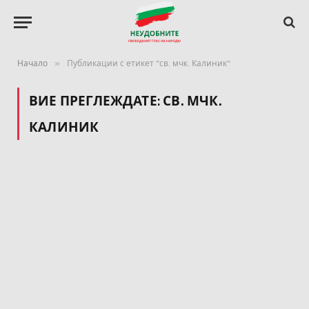
»
Начало
Публикации с етикет "св. мчк. Калиник"
ВИЕ ПРЕГЛЕЖДАТЕ:
СВ. МЧК.
КАЛИНИК