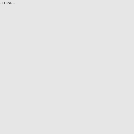
На нея…