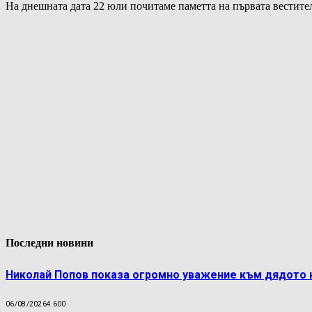
На днешната дата 22 юли почитаме паметта на първата вестит
Последни новини
Николай Попов показа огромно уважение към дядото 
06/08/2026
4 600