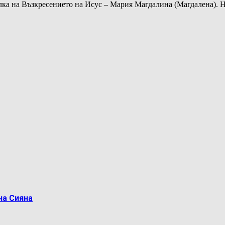
елка на Възкресението на Исус – Мария Магдалина (Магдалена). 
на Сияна