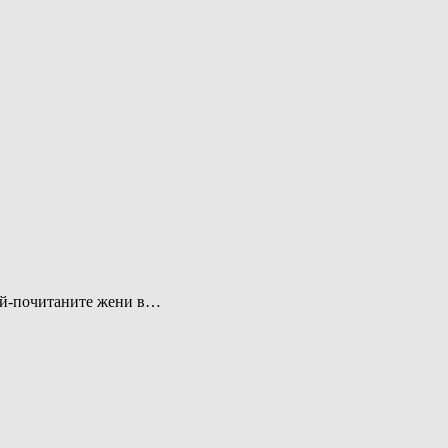
най-почитаните жени в…