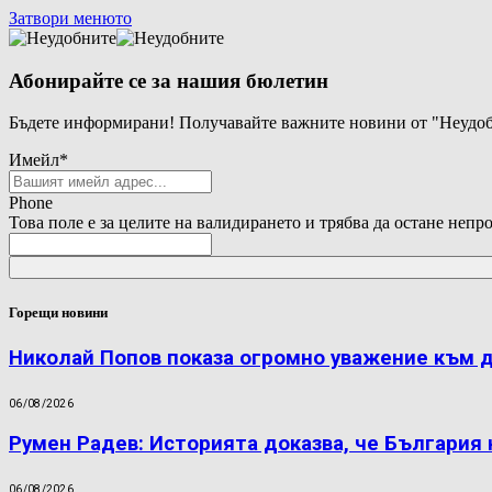
Затвори менюто
Абонирайте се за нашия бюлетин
Бъдете информирани! Получавайте важните новини от "Неудоб
Имейл
*
Phone
Това поле е за целите на валидирането и трябва да остане непр
Горещи новини
Николай Попов показа огромно уважение към 
06/08/2026
Румен Радев: Историята доказва, че България
06/08/2026