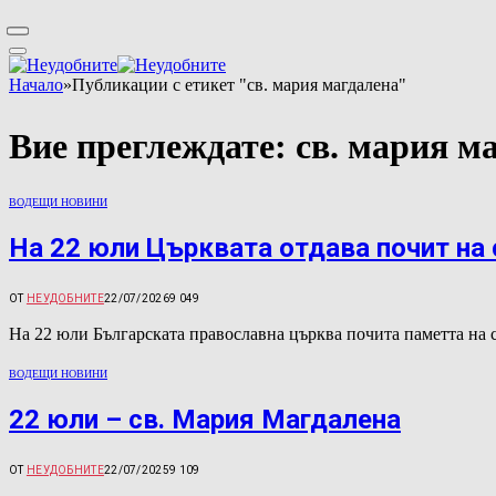
Начало
»
Публикации с етикет "св. мария магдалена"
Вие преглеждате:
св. мария м
ВОДЕЩИ НОВИНИ
На 22 юли Църквата отдава почит на
ОТ
НЕУДОБНИТЕ
22/07/2026
9 049
На 22 юли Българската православна църква почита паметта на
ВОДЕЩИ НОВИНИ
22 юли – св. Мария Магдалена
ОТ
НЕУДОБНИТЕ
22/07/2025
9 109