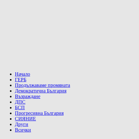
Начало
ГЕРБ
Продължаваме промяната
Демократична България
Възраждане
ДПС
БСП
Прогресивна България
СИЯНИЕ
Други
Всички