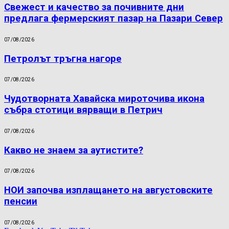
Свежест и качество за почивните дни
предлага фермерският пазар на Пазари Север
07/08/2026
Петролът тръгна нагоре
07/08/2026
Чудотворната Хавайска мироточива икона
събра стотици вярващи в Петрич
07/08/2026
Какво не знаем за аутистите?
07/08/2026
НОИ започва изплащането на августовските
пенсии
07/08/2026