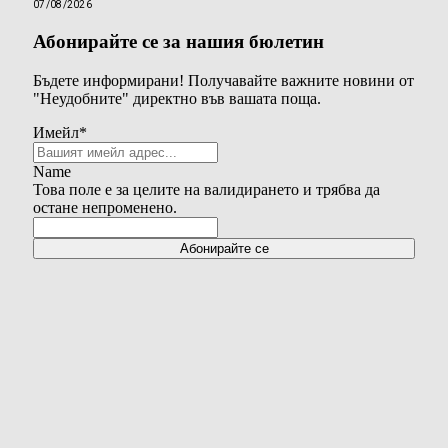
07/08/2026
Абонирайте се за нашия бюлетин
Бъдете информирани! Получавайте важните новини от
"Неудобните" директно във вашата поща.
Имейл
*
Name
Това поле е за целите на валидирането и трябва да
остане непроменено.