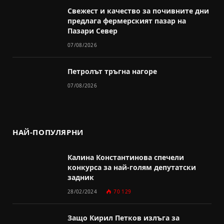
Свежест и качество за почивните дни
предлага фермерският пазар на
Пазари Север
07/08/2026
Петролът тръгна нагоре
07/08/2026
НАЙ-ПОПУЛЯРНИ
Калина Константинова спечели
конкурса за най-голям депутатски
задник
28/02/2024
70 129
Защо Кирил Петков излъга за