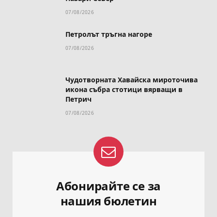
07/08/2026
Петролът тръгна нагоре
07/08/2026
Чудотворната Хавайска мироточива
икона събра стотици вярващи в
Петрич
07/08/2026
Абонирайте се за
нашия бюлетин