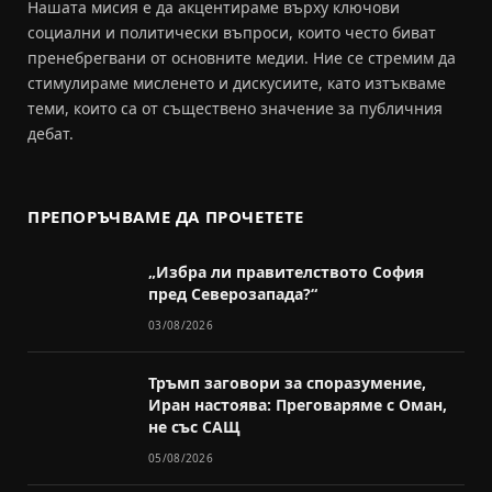
Нашата мисия е да акцентираме върху ключови
социални и политически въпроси, които често биват
пренебрегвани от основните медии. Ние се стремим да
стимулираме мисленето и дискусиите, като изтъкваме
теми, които са от съществено значение за публичния
дебат.
ПРЕПОРЪЧВАМЕ ДА ПРОЧЕТЕТЕ
„Избра ли правителството София
пред Северозапада?“
03/08/2026
Тръмп заговори за споразумение,
Иран настоява: Преговаряме с Оман,
не със САЩ
05/08/2026