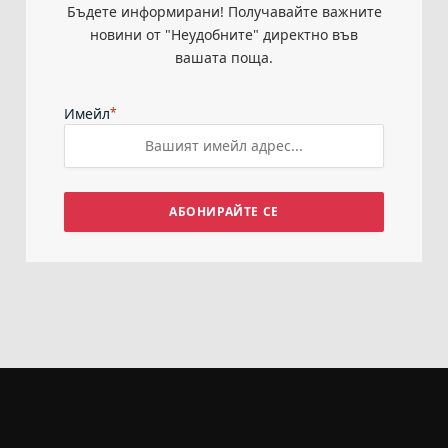
Бъдете информирани! Получавайте важните
новини от "Неудобните" директно във
вашата поща.
Имейл
*