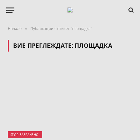
Начало
Публикации с етикет "площадка"
»
ВИЕ ПРЕГЛЕЖДАТЕ:
ПЛОЩАДКА
STOP ЗАБРАНЕНО!