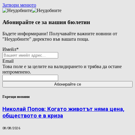
Затвори менюто
Абонирайте се за нашия бюлетин
Бъдете информирани! Получавайте важните новини от
"Неудобните" директно във вашата поща.
Имейл
*
Email
Това поле е за целите на валидирането и трябва да остане
непроменено.
Горещи новини
Николай Попов: Когато животът няма цена,
обществото е в криза
08/08/2026