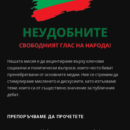
Нашата мисия е да акцентираме върху ключови
социални и политически въпроси, които често биват
пренебрегвани от основните медии. Ние се стремим да
стимулираме мисленето и дискусиите, като изтъкваме
теми, които са от съществено значение за публичния
дебат.
ПРЕПОРЪЧВАМЕ ДА ПРОЧЕТЕТЕ