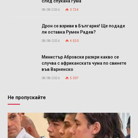
след спукана гума
08/08/2026
3 724
Дрон се взриви в България! Ще подаде
ли оставка Румен Радев?
08/08/2026
4 520
Министър Абровски разкри какво се
случва с африканската чума по свинете
във Варненско
08/08/2026
5 207
Не пропускайте