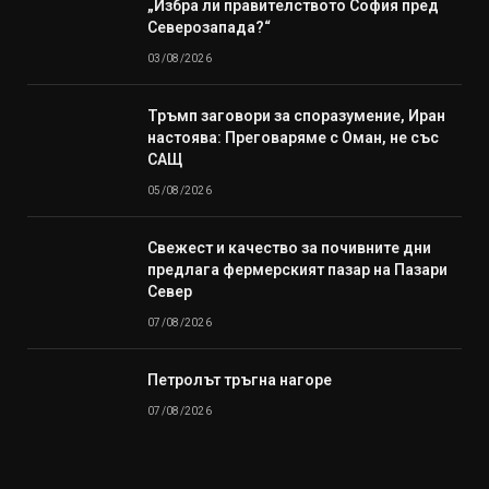
„Избра ли правителството София пред
Северозапада?“
03/08/2026
Тръмп заговори за споразумение, Иран
настоява: Преговаряме с Оман, не със
САЩ
05/08/2026
Свежест и качество за почивните дни
предлага фермерският пазар на Пазари
Север
07/08/2026
Петролът тръгна нагоре
07/08/2026