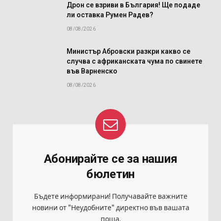
Дрон се взриви в България! Ще подаде
ли оставка Румен Радев?
08/08/2026
Министър Абровски разкри какво се
случва с африканската чума по свинете
във Варненско
08/08/2026
Абонирайте се за нашия
бюлетин
Бъдете информирани! Получавайте важните
новини от "Неудобните" директно във вашата
поща.