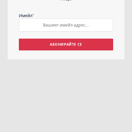
*
Имейл