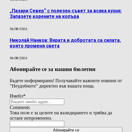
„Пазари Север“ с полезен съвет за всяка кухня:
Запазете корените на копъра
06/08/2026
Николай Нанков: Вярата и добротата са силата,
която променя света
06/08/2026
Абонирайте се за нашия бюлетин
Бъдете информирани! Получавайте важните новини от
"Неудобните" директно във вашата поща.
Имейл
*
Comments
Това поле е за целите на валидирането и трябва да
остане непроменено.