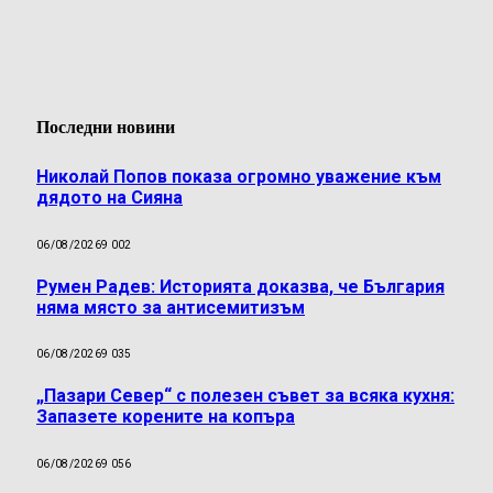
Последни новини
Николай Попов показа огромно уважение към
дядото на Сияна
06/08/2026
9 002
Румен Радев: Историята доказва, че България
няма място за антисемитизъм
06/08/2026
9 035
„Пазари Север“ с полезен съвет за всяка кухня:
Запазете корените на копъра
06/08/2026
9 056