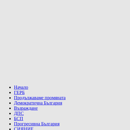
Начало
ГЕРБ
Продължаваме промяната
Демократична България
Възраждане
ДПС
БСП
Прогресивна България
СИЯНИЕ