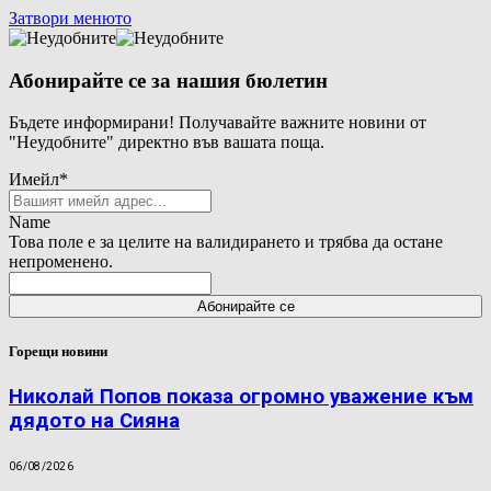
Затвори менюто
Абонирайте се за нашия бюлетин
Бъдете информирани! Получавайте важните новини от
"Неудобните" директно във вашата поща.
Имейл
*
Name
Това поле е за целите на валидирането и трябва да остане
непроменено.
Горещи новини
Николай Попов показа огромно уважение към
дядото на Сияна
06/08/2026