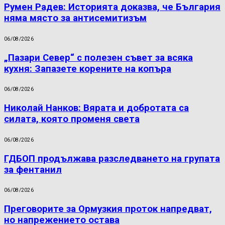
Румен Радев: Историята доказва, че България
няма място за антисемитизъм
06/08/2026
„Пазари Север“ с полезен съвет за всяка
кухня: Запазете корените на копъра
06/08/2026
Николай Нанков: Вярата и добротата са
силата, която променя света
06/08/2026
ГДБОП продължава разследването на групата
за фентанил
06/08/2026
Преговорите за Ормузкия проток напредват,
но напрежението остава