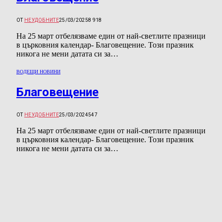
ОТ
НЕУДОБНИТЕ
25/03/2025
8 918
На 25 март отбелязваме един от най-светлите празници
в църковния календар- Благовещение. Този празник
никога не мени датата си за…
ВОДЕЩИ НОВИНИ
Благовещение
ОТ
НЕУДОБНИТЕ
25/03/2024
547
На 25 март отбелязваме един от най-светлите празници
в църковния календар- Благовещение. Този празник
никога не мени датата си за…