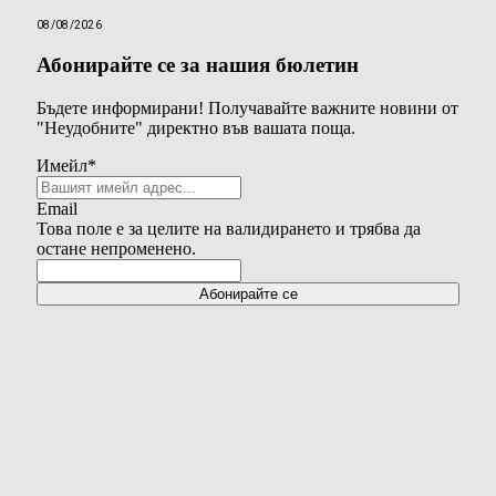
08/08/2026
Абонирайте се за нашия бюлетин
Бъдете информирани! Получавайте важните новини от
"Неудобните" директно във вашата поща.
Имейл
*
Email
Това поле е за целите на валидирането и трябва да
остане непроменено.