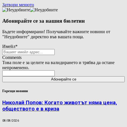
Затвори менюто
Абонирайте се за нашия бюлетин
Бъдете информирани! Получавайте важните новини от
"Неудобните" директно във вашата поща.
Имейл
*
Comments
Това поле е за целите на валидирането и трябва да остане
непроменено.
Горещи новини
Николай Попов: Когато животът няма цена,
обществото е в криза
08/08/2026