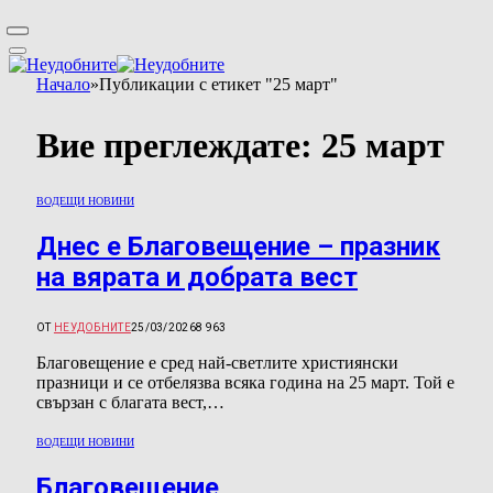
Начало
»
Публикации с етикет "25 март"
Вие преглеждате:
25 март
ВОДЕЩИ НОВИНИ
Днес е Благовещение – празник
на вярата и добрата вест
ОТ
НЕУДОБНИТЕ
25/03/2026
8 963
Благовещение е сред най-светлите християнски
празници и се отбелязва всяка година на 25 март. Той е
свързан с благата вест,…
ВОДЕЩИ НОВИНИ
Благовещение