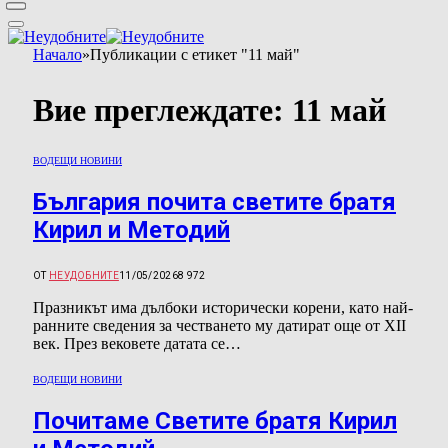
Начало
»
Публикации с етикет "11 май"
Вие преглеждате:
11 май
ВОДЕЩИ НОВИНИ
България почита светите братя
Кирил и Методий
ОТ
НЕУДОБНИТЕ
11/05/2026
8 972
Празникът има дълбоки исторически корени, като най-
ранните сведения за честването му датират още от XII
век. През вековете датата се…
ВОДЕЩИ НОВИНИ
Почитаме Светите братя Кирил