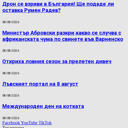
Дрон се взриви в България! Ще подаде ли
оставка Румен Радев?
08/08/2026
Министър Абровски разкри какво се случва с
африканската чума по свинете във Варненско
08/08/2026
Откриха ловния сезон за прелетен дивеч
08/08/2026
Лъвският портал на 8 август
08/08/2026
Международен ден на котката
08/08/2026
Facebook
YouTube
TikTok
Тенденции