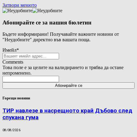
Затвори менюто
Абонирайте се за нашия бюлетин
Бъдете информирани! Получавайте важните новини от
"Неудобните" директно във вашата поща.
Имейл
*
Comments
Това поле е за целите на валидирането и трябва да остане
непроменено.
Горещи новини
ТИР навлезе в насрещното край Дъбово след
спукана гума
08/08/2026