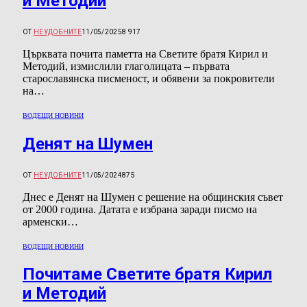
и Методий
ОТ
НЕУДОБНИТЕ
11/05/2025
8 917
Църквата почита паметта на Светите братя Кирил и
Методий, измислили глаголицата – първата
старославянска писменост, и обявени за покровители
на…
ВОДЕЩИ НОВИНИ
Денят на Шумен
ОТ
НЕУДОБНИТЕ
11/05/2024
875
Днес е Денят на Шумен с решение на общинския съвет
от 2000 година. Датата е избрана заради писмо на
арменски…
ВОДЕЩИ НОВИНИ
Почитаме Светите братя Кирил
и Методий