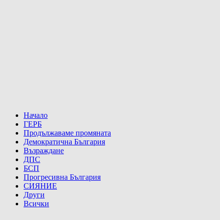
Начало
ГЕРБ
Продължаваме промяната
Демократична България
Възраждане
ДПС
БСП
Прогресивна България
СИЯНИЕ
Други
Всички