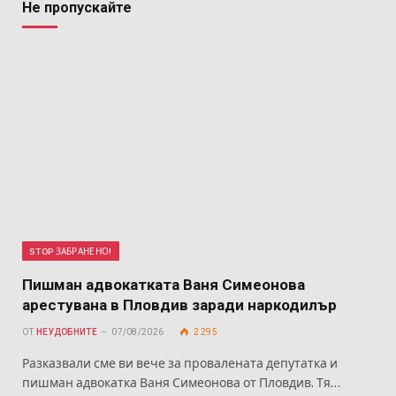
Не пропускайте
STOP ЗАБРАНЕНО!
Пишман адвокатката Ваня Симеонова
арестувана в Пловдив заради наркодилър
ОТ
НЕУДОБНИТЕ
07/08/2026
2 295
Разказвали сме ви вече за провалената депутатка и
пишман адвокатка Ваня Симеонова от Пловдив. Тя…