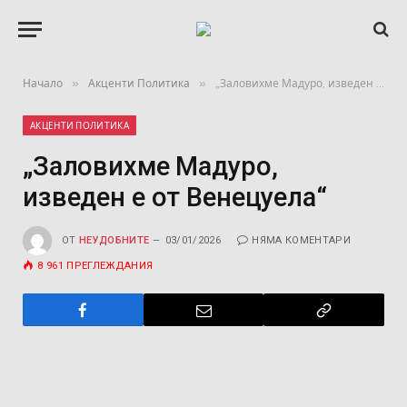
»
»
Начало
Акценти Политика
„Заловихме Мадуро, изведен е от Венецуела“
АКЦЕНТИ ПОЛИТИКА
„Заловихме Мадуро,
изведен е от Венецуела“
ОТ
НЕУДОБНИТЕ
03/01/2026
НЯМА КОМЕНТАРИ
8 961
ПРЕГЛЕЖДАНИЯ