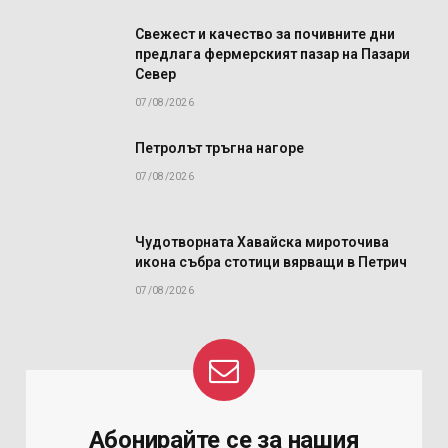
Свежест и качество за почивните дни
предлага фермерският пазар на Пазари
Север
07/08/2026
Петролът тръгна нагоре
07/08/2026
Чудотворната Хавайска мироточива
икона събра стотици вярващи в Петрич
07/08/2026
Абонирайте се за нашия