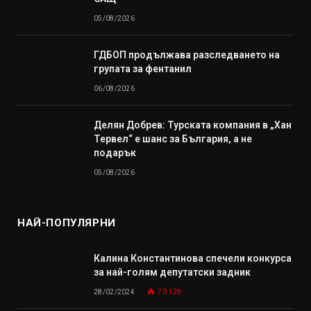
05/08/2026
ГДБОП продължава разследването на
групата за фентанил
06/08/2026
Делян Добрев: Турската компания в „Хан
Тервел“ е шанс за България, а не
подарък
05/08/2026
НАЙ-ПОПУЛЯРНИ
Калина Константинова спечели конкурса
за най-голям депутатски задник
28/02/2024
70 129