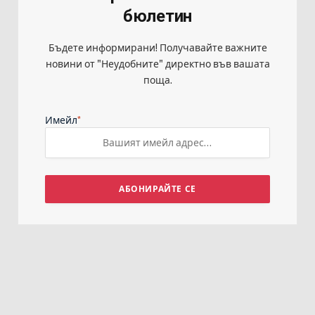
бюлетин
Бъдете информирани! Получавайте важните
новини от "Неудобните" директно във вашата
поща.
*
Имейл