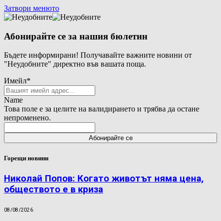
Затвори менюто
Абонирайте се за нашия бюлетин
Бъдете информирани! Получавайте важните новини от
"Неудобните" директно във вашата поща.
Имейл
*
Name
Това поле е за целите на валидирането и трябва да остане
непроменено.
Горещи новини
Николай Попов: Когато животът няма цена,
обществото е в криза
08/08/2026