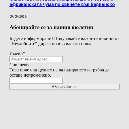
африканската чума по свинете във Варненско
08/08/2026
Абонирайте се за нашия бюлетин
Бъдете информирани! Получавайте важните новини от
"Неудобните" директно във вашата поща.
Имейл
*
Comments
Това поле е за целите на валидирането и трябва да
остане непроменено.