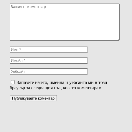
Запазете името, имейла и уебсайта ми в този
браузър за следващия път, когато коментирам.