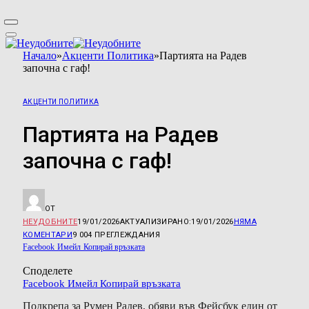
Начало
»
Акценти Политика
»
Партията на Радев
започна с гаф!
АКЦЕНТИ ПОЛИТИКА
Партията на Радев
започна с гаф!
ОТ
НЕУДОБНИТЕ
19/01/2026
АКТУАЛИЗИРАНО:
19/01/2026
НЯМА
КОМЕНТАРИ
9 004
ПРЕГЛЕЖДАНИЯ
Facebook
Имейл
Копирай връзката
Споделете
Facebook
Имейл
Копирай връзката
Подкрепа за Румен Радев, обяви във Фейсбук един от