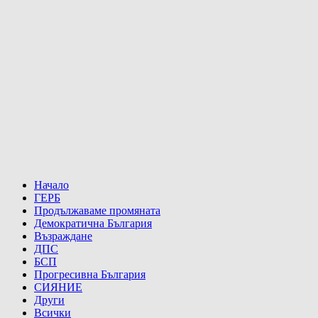
Начало
ГЕРБ
Продължаваме промяната
Демократична България
Възраждане
ДПС
БСП
Прогресивна България
СИЯНИЕ
Други
Всички