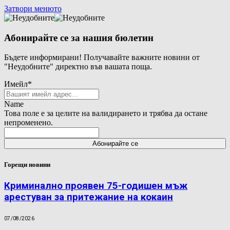
Затвори менюто
Абонирайте се за нашия бюлетин
Бъдете информирани! Получавайте важните новини от
"Неудобните" директно във вашата поща.
Имейл
*
Name
Това поле е за целите на валидирането и трябва да остане
непроменено.
Горещи новини
Криминално проявен 75-годишен мъж
арестуван за притежание на кокаин
07/08/2026