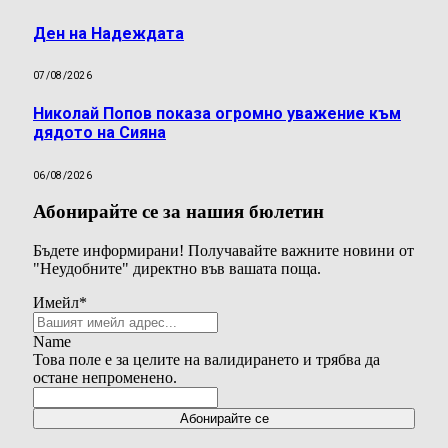
Ден на Надеждата
07/08/2026
Николай Попов показа огромно уважение към
дядото на Сияна
06/08/2026
Абонирайте се за нашия бюлетин
Бъдете информирани! Получавайте важните новини от
"Неудобните" директно във вашата поща.
Имейл
*
Name
Това поле е за целите на валидирането и трябва да
остане непроменено.