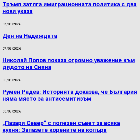
Тръмп затяга имиграционната политика с два
нови указа
07/08/2026
Ден на Надеждата
07/08/2026
Николай Попов показа огромно уважение към
дядото на Сияна
06/08/2026
Румен Радев: Историята доказва, че България
няма място за антисемитизъм
06/08/2026
„Пазари Север“ с полезен съвет за всяка
кухня: Запазете корените на копъра