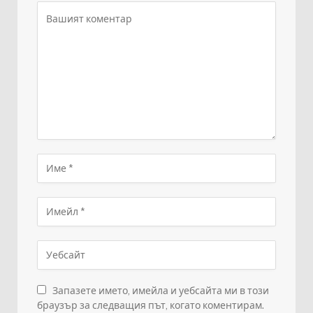
Запазете името, имейла и уебсайта ми в този
браузър за следващия път, когато коментирам.