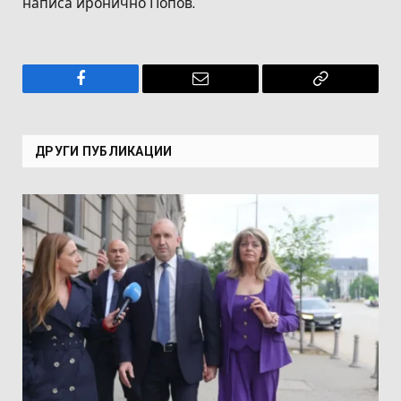
написа иронично Попов.
Facebook
Имейл
Копирай
връзката
ДРУГИ ПУБЛИКАЦИИ