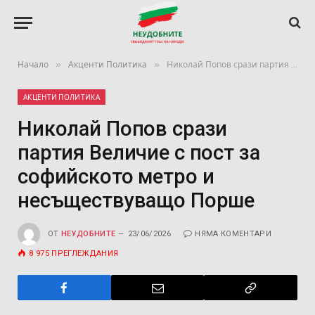
»
»
Начало
Акценти Политика
Николай Попов срази партия Величие с пост за софийското метро и несъществуващо Порше
АКЦЕНТИ ПОЛИТИКА
Николай Попов срази
партия Величие с пост за
софийското метро и
несъществуващо Порше
ОТ
НЕУДОБНИТЕ
23/06/2026
НЯМА КОМЕНТАРИ
8 975
ПРЕГЛЕЖДАНИЯ