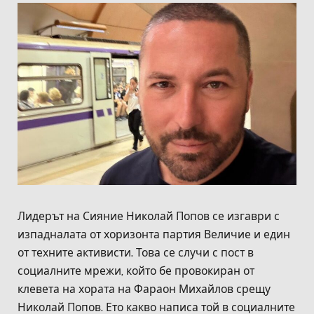
Лидерът на Сияние Николай Попов се изгаври с
изпадналата от хоризонта партия Величие и един
от техните активисти. Това се случи с пост в
социалните мрежи, който бе провокиран от
клевета на хората на Фараон Михайлов срещу
Николай Попов. Ето какво написа той в социалните