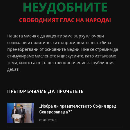
Нашата мисия е да акцентираме върху ключови
социални и политически въпроси, които често биват
пренебрегвани от основните медии. Ние се стремим да
стимулираме мисленето и дискусиите, като изтъкваме
теми, които са от съществено значение за публичния
дебат.
ПРЕПОРЪЧВАМЕ ДА ПРОЧЕТЕТЕ
„Избра ли правителството София пред
Северозапада?“
03/08/2026