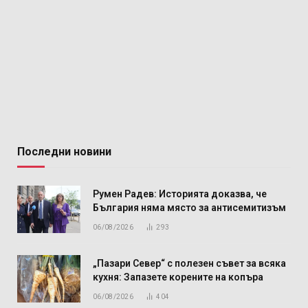
Последни новини
Румен Радев: Историята доказва, че
България няма място за антисемитизъм
06/08/2026
293
„Пазари Север“ с полезен съвет за всяка
кухня: Запазете корените на копъра
06/08/2026
404