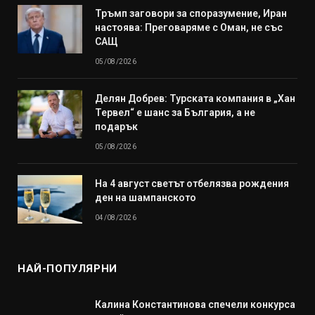
Тръмп заговори за споразумение, Иран
настоява: Преговаряме с Оман, не със
САЩ
05/08/2026
Делян Добрев: Турската компания в „Хан
Тервел“ е шанс за България, а не
подарък
05/08/2026
На 4 август светът отбелязва рождения
ден на шампанското
04/08/2026
НАЙ-ПОПУЛЯРНИ
Калина Константинова спечели конкурса