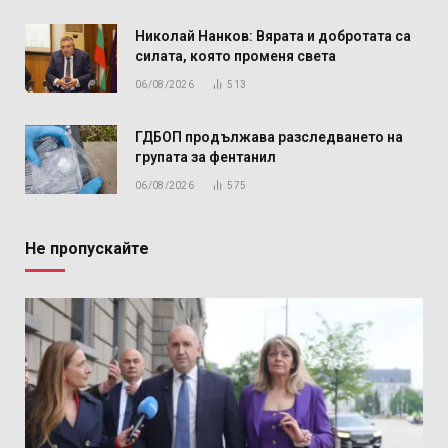
Николай Нанков: Вярата и добротата са
силата, която променя света
06/08/2026
513
ГДБОП продължава разследването на
групата за фентанил
06/08/2026
575
Не пропускайте