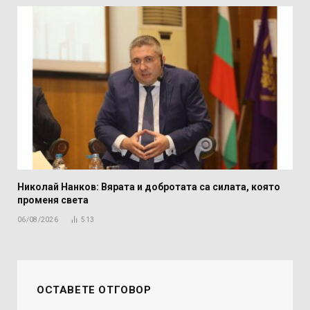
Николай Нанков: Вярата и добротата са силата, която
променя света
06/08/2026
513
ОСТАВЕТЕ ОТГОВОР