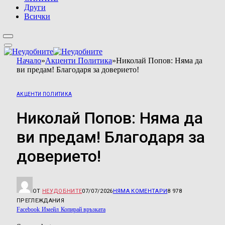
Други
Всички
Начало
»
Акценти Политика
»
Николай Попов: Няма да
ви предам! Благодаря за доверието!
АКЦЕНТИ ПОЛИТИКА
Николай Попов: Няма да
ви предам! Благодаря за
доверието!
ОТ
НЕУДОБНИТЕ
07/07/2026
НЯМА КОМЕНТАРИ
8 978
ПРЕГЛЕЖДАНИЯ
Facebook
Имейл
Копирай връзката