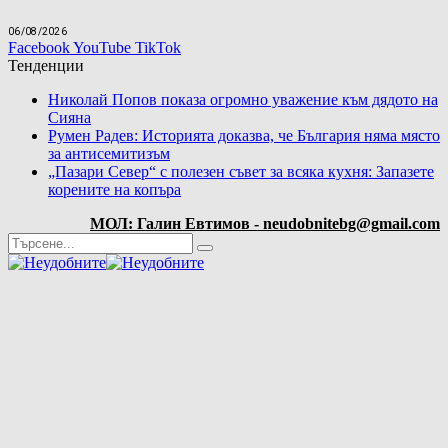
06/08/2026
Facebook
YouTube
TikTok
Тенденции
Николай Попов показа огромно уважение към дядото на
Сияна
Румен Радев: Историята доказва, че България няма място
за антисемитизъм
„Пазари Север“ с полезен съвет за всяка кухня: Запазете
корените на копъра
МОЛ: Галин Евтимов - neudobnitebg@gmail.com