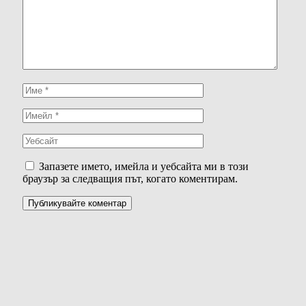
Запазете името, имейла и уебсайта ми в този
браузър за следващия път, когато коментирам.