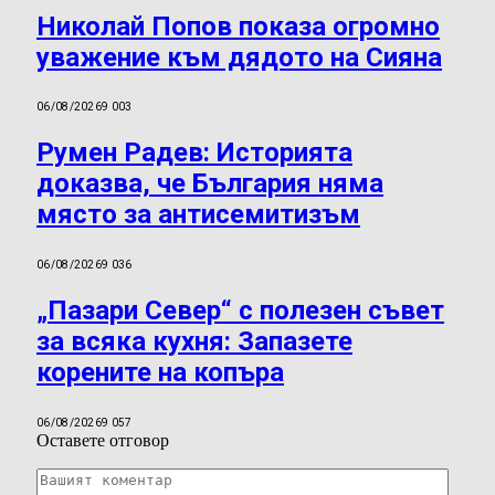
Николай Попов показа огромно
уважение към дядото на Сияна
06/08/2026
9 003
Румен Радев: Историята
доказва, че България няма
място за антисемитизъм
06/08/2026
9 036
„Пазари Север“ с полезен съвет
за всяка кухня: Запазете
корените на копъра
06/08/2026
9 057
Оставете отговор