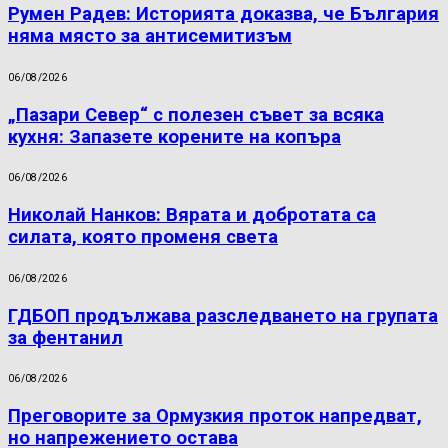
Румен Радев: Историята доказва, че България
няма място за антисемитизъм
06/08/2026
„Пазари Север“ с полезен съвет за всяка
кухня: Запазете корените на копъра
06/08/2026
Николай Нанков: Вярата и добротата са
силата, която променя света
06/08/2026
ГДБОП продължава разследването на групата
за фентанил
06/08/2026
Преговорите за Ормузкия проток напредват,
но напрежението остава