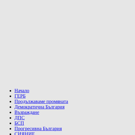
Начало
ГЕРБ
Продължаваме промяната
Демократична България
Възраждане
ДПС
БСП
Прогресивна България
СИЯНИЕ