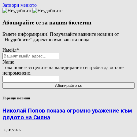
Затвори менюто
Абонирайте се за нашия бюлетин
Бъдете информирани! Получавайте важните новини от
"Неудобните" директно във вашата поща.
Имейл
*
Name
Това поле е за целите на валидирането и трябва да остане
непроменено.
Горещи новини
Николай Попов показа огромно уважение към
дядото на Сияна
06/08/2026