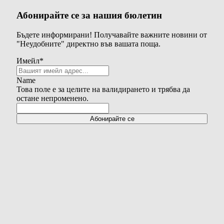
Абонирайте се за нашия бюлетин
Бъдете информирани! Получавайте важните новини от
"Неудобните" директно във вашата поща.
Имейл
*
Name
Това поле е за целите на валидирането и трябва да
остане непроменено.