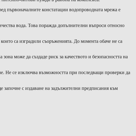
оред първоначалните констатации водопроводната мрежа е
ичества вода. Това поражда допълнителни въпроси относно
 които са изградили съоръженията. До момента обаче не са
зона може да създаде риск за качеството и безопасността на
не. Не се изключва възможността при последващи проверки да
е започне с издаване на задължителни предписания към