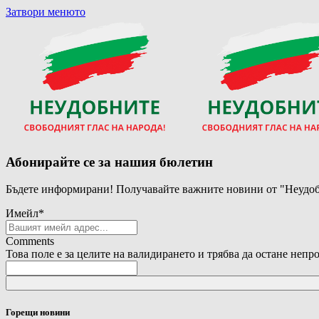
Затвори менюто
Абонирайте се за нашия бюлетин
Бъдете информирани! Получавайте важните новини от "Неудоб
Имейл
*
Comments
Това поле е за целите на валидирането и трябва да остане непр
Горещи новини