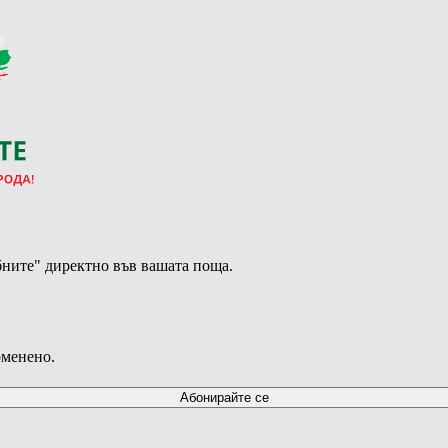
ните" директно във вашата поща.
оменено.