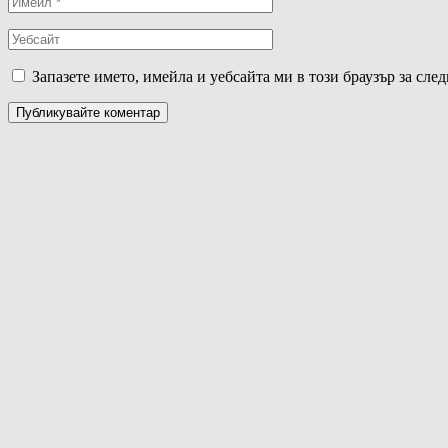
Запазете името, имейла и уебсайта ми в този браузър за сле