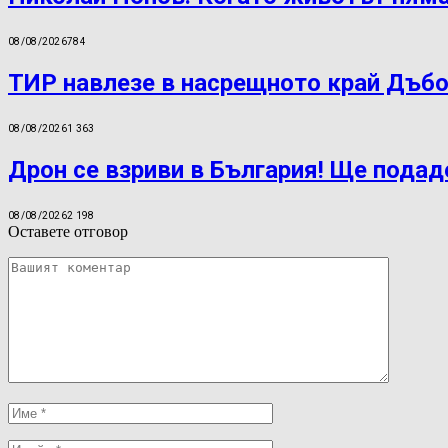
08/08/2026
784
ТИР навлезе в насрещното край Дъбо
08/08/2026
1 363
Дрон се взриви в България! Ще подад
08/08/2026
2 198
Оставете отговор