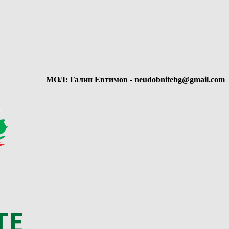
МОЛ: Галин Евтимов - neudobnitebg@gmail.com