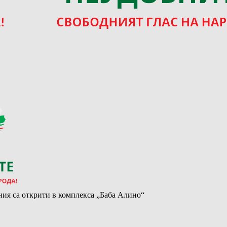
ия са открити в комплекса „Баба Алино“