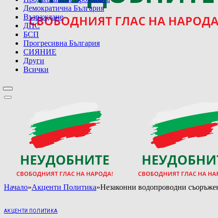
Демократична България
Възраждане
ДПС
БСП
Прогресивна България
СИЯНИЕ
Други
Всички
Начало
»
Акценти Политика
»
Незаконни водопроводни съоръжен
АКЦЕНТИ ПОЛИТИКА