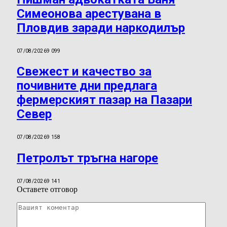
Симеонова арестувана в
Пловдив заради наркодилър
07/08/2026
9 099
Свежест и качество за
почивните дни предлага
фермерският пазар на Пазари
Север
07/08/2026
9 158
Петролът тръгна нагоре
07/08/2026
9 141
Оставете отговор