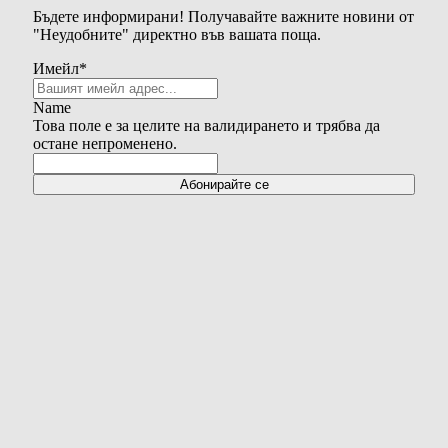
Бъдете информирани! Получавайте важните новини от
"Неудобните" директно във вашата поща.
Имейл
*
Name
Това поле е за целите на валидирането и трябва да
остане непроменено.