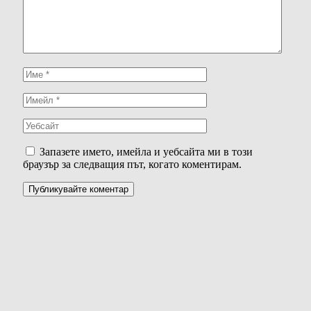
Запазете името, имейла и уебсайта ми в този
браузър за следващия път, когато коментирам.