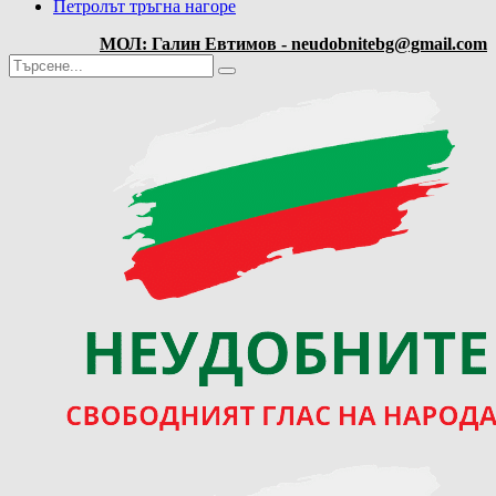
Петролът тръгна нагоре
МОЛ: Галин Евтимов - neudobnitebg@gmail.com