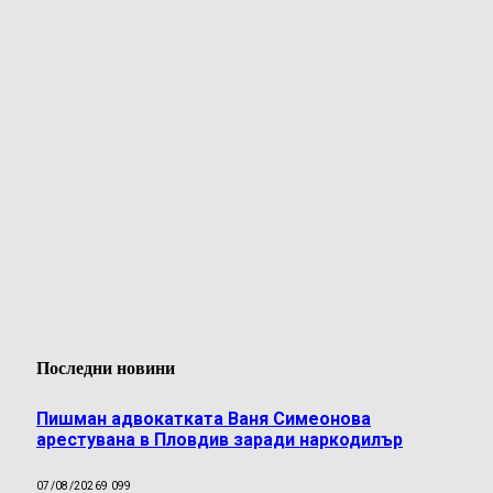
Последни новини
Пишман адвокатката Ваня Симеонова
арестувана в Пловдив заради наркодилър
07/08/2026
9 099