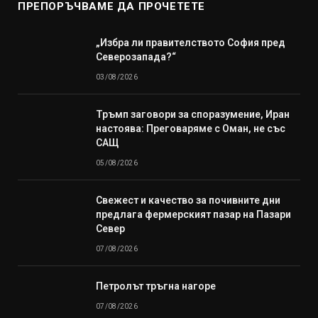
ПРЕПОРЪЧВАМЕ ДА ПРОЧЕТЕТЕ
„Избра ли правителството София пред
Северозапада?“
03/08/2026
Тръмп заговори за споразумение, Иран
настоява: Преговаряме с Оман, не със
САЩ
05/08/2026
Свежест и качество за почивните дни
предлага фермерският пазар на Пазари
Север
07/08/2026
Петролът тръгна нагоре
07/08/2026