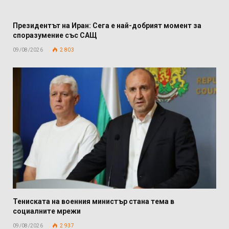
Президентът на Иран: Сега е най-добрият момент за
споразумение със САЩ
09/08/2026
2 803
Тениската на военния министър стана тема в
социалните мрежи
09/08/2026
2 937