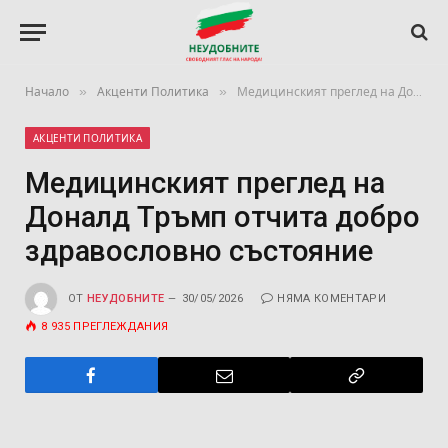
»
»
Начало
Акценти Политика
Медицинският преглед на Доналд Тръмп отчита добро здравословно състояние
АКЦЕНТИ ПОЛИТИКА
Медицинският преглед на
Доналд Тръмп отчита добро
здравословно състояние
ОТ
НЕУДОБНИТЕ
30/05/2026
НЯМА КОМЕНТАРИ
8 935
ПРЕГЛЕЖДАНИЯ