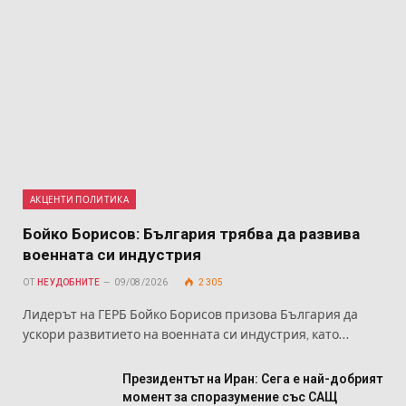
АКЦЕНТИ ПОЛИТИКА
Бойко Борисов: България трябва да развива
военната си индустрия
ОТ
НЕУДОБНИТЕ
09/08/2026
2 305
Лидерът на ГЕРБ Бойко Борисов призова България да
ускори развитието на военната си индустрия, като…
Президентът на Иран: Сега е най-добрият
момент за споразумение със САЩ