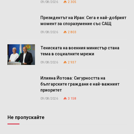
09/08/2026
2 305
Президентът на Иран: Сега е най-добрият
момент за споразумение със САЩ
09/08/2026
2 803
Тениската на военния министър стана
тема в социалните мрежи
09/08/2026
2 937
Илияна Йотова: Сигурността на
българските граждани е най-важният
приоритет
09/08/2026
3 158
Не пропускайте