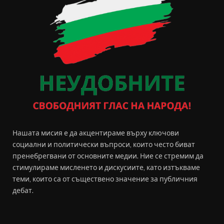
Нашата мисия е да акцентираме върху ключови
социални и политически въпроси, които често биват
пренебрегвани от основните медии. Ние се стремим да
стимулираме мисленето и дискусиите, като изтъкваме
теми, които са от съществено значение за публичния
дебат.