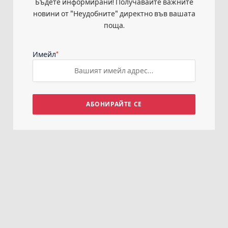
Бъдете информирани! Получавайте важните
новини от "Неудобните" директно във вашата
поща.
*
Имейл