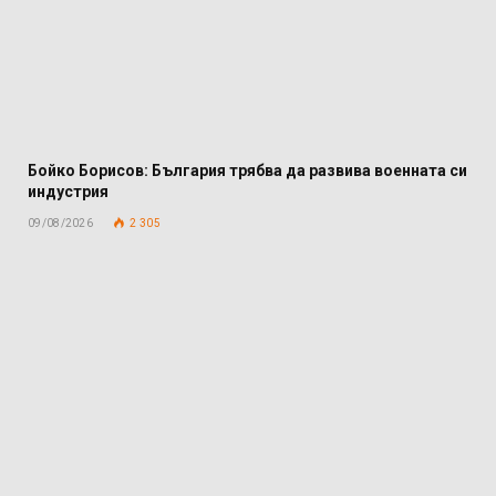
Бойко Борисов: България трябва да развива военната си
индустрия
09/08/2026
2 305