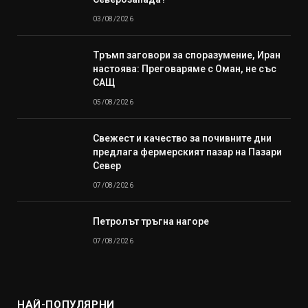
03/08/2026
Тръмп заговори за споразумение, Иран
настоява: Преговаряме с Оман, не със
САЩ
05/08/2026
Свежест и качество за почивните дни
предлага фермерският пазар на Пазари
Север
07/08/2026
Петролът тръгна нагоре
07/08/2026
НАЙ-ПОПУЛЯРНИ