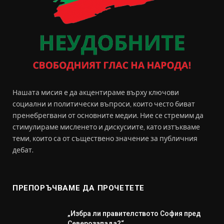
Нашата мисия е да акцентираме върху ключови
социални и политически въпроси, които често биват
пренебрегвани от основните медии. Ние се стремим да
стимулираме мисленето и дискусиите, като изтъкваме
теми, които са от съществено значение за публичния
дебат.
ПРЕПОРЪЧВАМЕ ДА ПРОЧЕТЕТЕ
„Избра ли правителството София пред
Северозапада?“