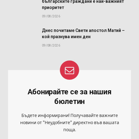
българските граждани е най-важният
приоритет
09/08/2026
Днес почитаме Свети апостол Матий –
кой празнува имен ден
09/08/2026
Абонирайте се за нашия
бюлетин
Бъдете информирани! Получавайте важните
новини от "Неудобните" директно във вашата
поща.