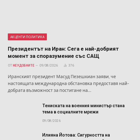
АКЦЕНТИ ПОЛИТИКА
Президентът на Иран: Сега е най-добрият
момент за споразумение със САЩ
ОТ
НЕУДОБНИТЕ
09/08/2026
376
Иранският президент Масуд Пезешкиан заяви, че
настоящата международна обстановка предоставя най-
добрата възможност за постигане на…
Тениската на военния министър стана
тема в социалните мрежи
09/08/2026
Илияна Йотова: Сигурността на