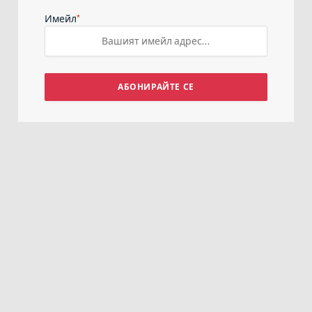
*
Имейл