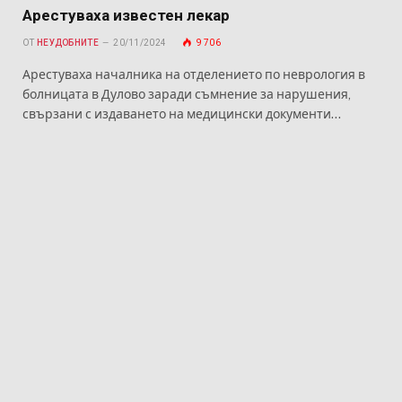
Арестуваха известен лекар
ОТ
НЕУДОБНИТЕ
20/11/2024
9 706
Арестуваха началника на отделението по неврология в
болницата в Дулово заради съмнение за нарушения,
свързани с издаването на медицински документи…