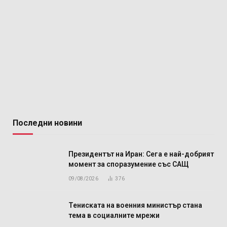
Последни новини
Президентът на Иран: Сега е най-добрият
момент за споразумение със САЩ
09/08/2026
376
Тениската на военния министър стана
тема в социалните мрежи