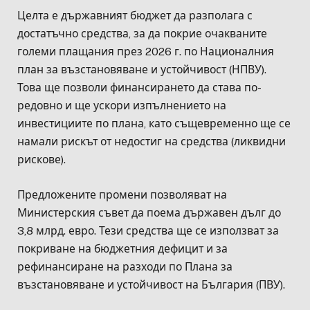
Целта е държавният бюджет да разполага с
достатъчно средства, за да покрие очакваните
големи плащания през 2026 г. по Националния
план за възстановяване и устойчивост (НПВУ).
Това ще позволи финансирането да става по-
редовно и ще ускори изпълнението на
инвестициите по плана, като същевременно ще се
намали рискът от недостиг на средства (ликвидни
рискове).
Предложените промени позволяват на
Министерския съвет да поема държавен дълг до
3,8 млрд. евро. Тези средства ще се използват за
покриване на бюджетния дефицит и за
рефинансиране на разходи по Плана за
възстановяване и устойчивост на България (ПВУ).