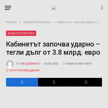
»
»
Начало
Акценти Политика
Кабинетът започва ударно – тегли дълг от 3.8 млрд. евро
АКЦЕНТИ ПОЛИТИКА
Кабинетът започва ударно –
тегли дълг от 3.8 млрд. евро
ОТ
НЕУДОБНИТЕ
24/05/2026
НЯМА КОМЕНТАРИ
9 074
ПРЕГЛЕЖДАНИЯ