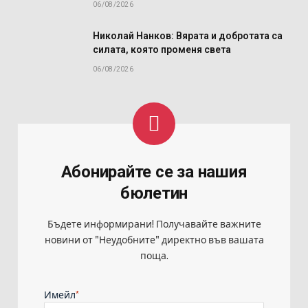
06/08/2026
Николай Нанков: Вярата и добротата са
силата, която променя света
06/08/2026
Абонирайте се за нашия
бюлетин
Бъдете информирани! Получавайте важните
новини от "Неудобните" директно във вашата
поща.
*
Имейл