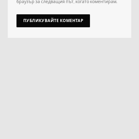
браузър за следващия път, когато коментирам.