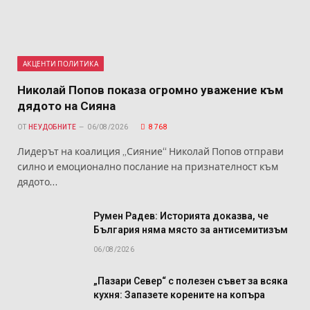
АКЦЕНТИ ПОЛИТИКА
Николай Попов показа огромно уважение към
дядото на Сияна
ОТ
НЕУДОБНИТЕ
06/08/2026
8 768
Лидерът на коалиция „Сияние“ Николай Попов отправи
силно и емоционално послание на признателност към
дядото…
Румен Радев: Историята доказва, че
България няма място за антисемитизъм
06/08/2026
„Пазари Север“ с полезен съвет за всяка
кухня: Запазете корените на копъра