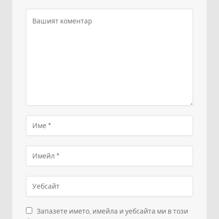
Запазете името, имейла и уебсайта ми в този