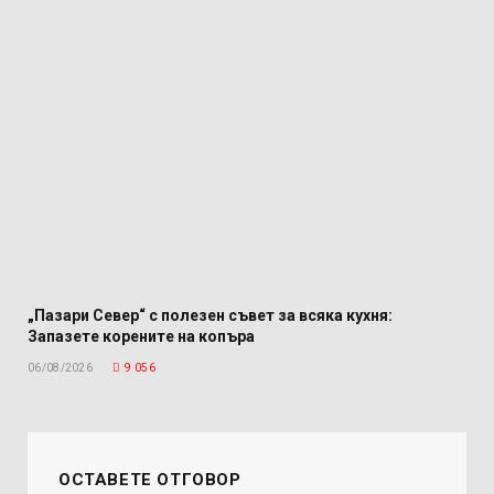
„Пазари Север“ с полезен съвет за всяка кухня:
Запазете корените на копъра
06/08/2026
9 056
ОСТАВЕТЕ ОТГОВОР