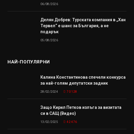
06/08/2026
Делян Добрев: Турската компания в „Хан
Тервел“ е шанс за България, а не
подарък
05/08/2026
НАЙ-ПОПУЛЯРНИ
Калина Константинова спечели конкурса
за най-голям депутатски задник
28/02/2024
70 128
Защо Кирил Петков излъга за визитата
си в САЩ (Видео)
13/02/2025
42 476