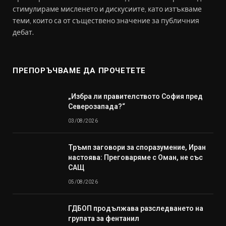
стимулираме мисленето и дискусиите, като изтъкваме
теми, които са от съществено значение за публичния
дебат.
ПРЕПОРЪЧВАМЕ ДА ПРОЧЕТЕТЕ
„Избра ли правителството София пред
Северозапада?“
03/08/2026
Тръмп заговори за споразумение, Иран
настоява: Преговаряме с Оман, не със
САЩ
05/08/2026
ГДБОП продължава разследването на
групата за фентанил