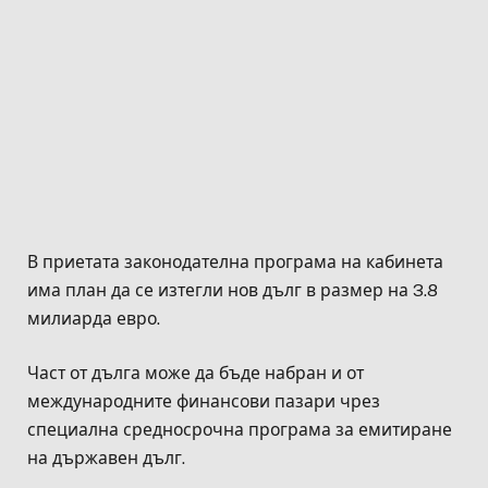
В приетата законодателна програма на кабинета
има план да се изтегли нов дълг в размер на 3.8
милиарда евро.
Част от дълга може да бъде набран и от
международните финансови пазари чрез
специална средносрочна програма за емитиране
на държавен дълг.