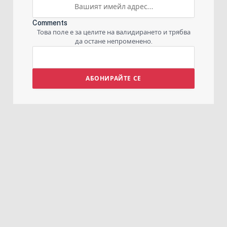
Comments
Това поле е за целите на валидирането и трябва
да остане непроменено.