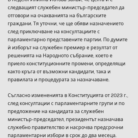
следващият служебен министър-председател да
отговори на очакванията на българските
граждани. Тя уточни, че ще обяви назначението
след приключване на консултациите с
парламентарно представените партии. По думите
ѝ изборът на служебен премиер е резултат от
решенията на Народното събрание, което е
приело конституционните промени, определящи
както кръга от възможни кандидати, така и
правилата и процедурата за назначаване.
Съгласно измененията в Конституцията от 2023 г.,
след консултации с парламентарните групи и по
предложение на кандидата за служебен
министър-председател, президентът назначава
служебно правителство и насрочва предсрочни
парламентарни избори в срок до два месеца.