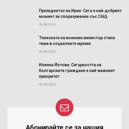
Президентът на Иран: Сега е най-добрият
момент за споразумение със САЩ
09/08/2026
Тениската на военния министър стана
тема в социалните мрежи
09/08/2026
Илияна Йотова: Сигурността на
българските граждани е най-важният
приоритет
09/08/2026
Абонирайте се за нашия