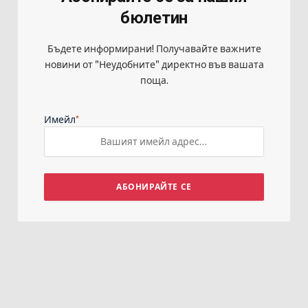
бюлетин
Бъдете информирани! Получавайте важните
новини от "Неудобните" директно във вашата
поща.
*
Имейл