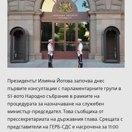
Президентът Илияна Йотова започва днес
първите консултации с парламентарните групи в
51-вото Народно събрание в рамките на
процедурата за назначаване на служебен
министър-председател. Това съобщиха от
прессекретариата на държавния глава. Срещата с
представители на ГЕРБ-СДС е насрочена за 11:00