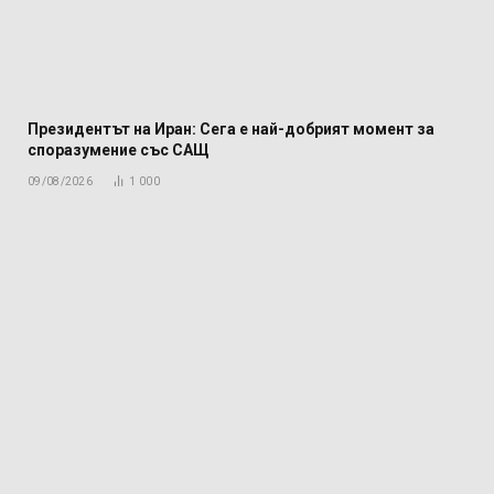
Президентът на Иран: Сега е най-добрият момент за
споразумение със САЩ
09/08/2026
1 000