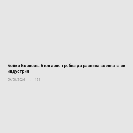
Бойко Борисов: България трябва да развива военната си
индустрия
09/08/2026
491