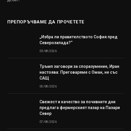
ПРЕПОРЪЧВАМЕ ДА ПРОЧЕТЕТЕ
„Избра ли правителството София пред
Северозапада?“
03/08/2026
Тръмп заговори за споразумение, Иран
настоява: Преговаряме с Оман, не със
САЩ
05/08/2026
Свежест и качество за почивните дни
предлага фермерският пазар на Пазари
Север
07/08/2026