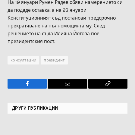
На 19 януари Румен Радев обяви намерението си
да подаде оставка, а на 23 януари
Конституционният съд постанови предсрочно
прекратяване на пълномощията му. След
решението на съда Илияна Йотова пое
президентския пост.
консултации
президент
Facebook
Имейл
Копирай
връзката
ДРУГИ ПУБЛИКАЦИИ