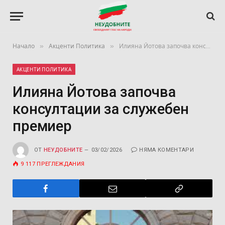
»
»
Начало
Акценти Политика
Илияна Йотова започва консултации за служебен премиер
АКЦЕНТИ ПОЛИТИКА
Илияна Йотова започва
консултации за служебен
премиер
ОТ
НЕУДОБНИТЕ
03/02/2026
НЯМА КОМЕНТАРИ
9 117
ПРЕГЛЕЖДАНИЯ