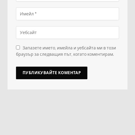
Запазете името, имейла и уебсайта ми в този
браузър за следващия път, когато коментирам.