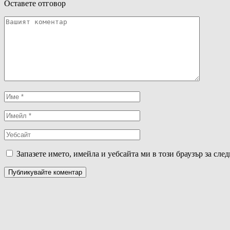
Оставете отговор
Запазете името, имейла и уебсайта ми в този браузър за сле