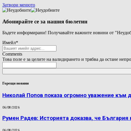
Затвори менюто
Абонирайте се за нашия бюлетин
Бъдете информирани! Получавайте важните новини от "Неудоб
Имейл
*
Comments
Това поле е за целите на валидирането и трябва да остане непр
Горещи новини
Николай Попов показа огромно уважение към 
06/08/2026
Румен Радев: Историята доказва, че България
06/08/2026