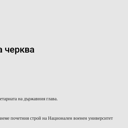
а черква
етариата на държавния глава.
приеме почетния строй на Национален военен университет