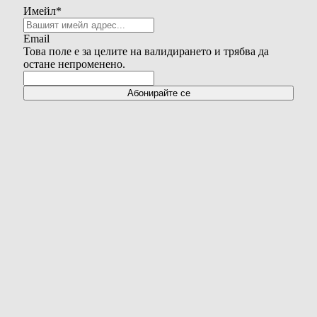
Имейл
*
Email
Това поле е за целите на валидирането и трябва да
остане непроменено.