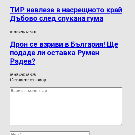
ТИР навлезе в насрещното край
Дъбово след спукана гума
08/08/2026
8 960
Дрон се взриви в България! Ще
подаде ли оставка Румен
Радев?
08/08/2026
8 928
Оставете отговор