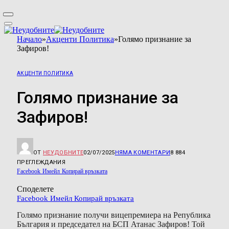
Начало
»
Акценти Политика
»
Голямо признание за
Зафиров!
АКЦЕНТИ ПОЛИТИКА
Голямо признание за
Зафиров!
ОТ
НЕУДОБНИТЕ
02/07/2025
НЯМА КОМЕНТАРИ
8 884
ПРЕГЛЕЖДАНИЯ
Facebook
Имейл
Копирай връзката
Споделете
Facebook
Имейл
Копирай връзката
Голямо признание получи вицепремиера на Република
България и председател на БСП Атанас Зафиров! Той