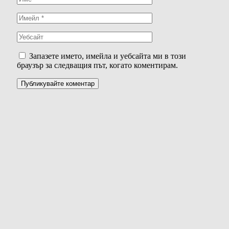
Запазете името, имейла и уебсайта ми в този
браузър за следващия път, когато коментирам.