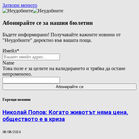
Затвори менюто
Абонирайте се за нашия бюлетин
Бъдете информирани! Получавайте важните новини от
"Неудобните" директно във вашата поща.
Имейл
*
Name
Това поле е за целите на валидирането и трябва да остане
непроменено.
Горещи новини
Николай Попов: Когато животът няма цена,
обществото е в криза
08/08/2026