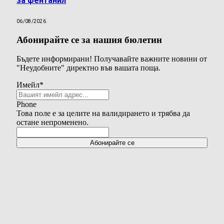
за фентанил
06/08/2026
Абонирайте се за нашия бюлетин
Бъдете информирани! Получавайте важните новини от
"Неудобните" директно във вашата поща.
Имейл
*
Phone
Това поле е за целите на валидирането и трябва да
остане непроменено.