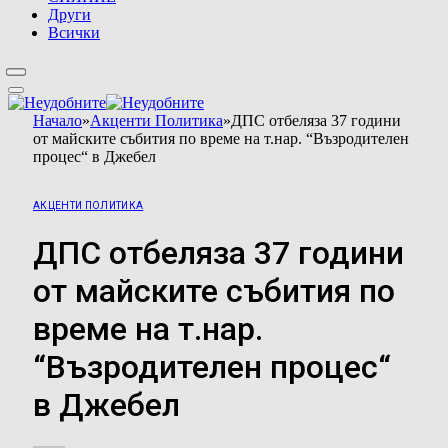
Други
Всички
Начало
»
Акценти Политика
»
ДПС отбеляза 37 години
от майските събития по време на т.нар. “Възродителен
процес“ в Джебел
АКЦЕНТИ ПОЛИТИКА
ДПС отбеляза 37 години
от майските събития по
време на т.нар.
“Възродителен процес“
в Джебел