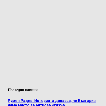
Последни новини
Румен Радев: Историята доказва, че България
няма място за антисемитизъм