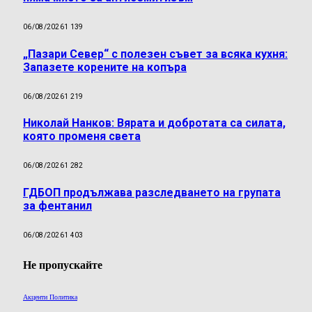
06/08/2026
1 139
„Пазари Север“ с полезен съвет за всяка кухня:
Запазете корените на копъра
06/08/2026
1 219
Николай Нанков: Вярата и добротата са силата,
която променя света
06/08/2026
1 282
ГДБОП продължава разследването на групата
за фентанил
06/08/2026
1 403
Не пропускайте
Акценти Политика