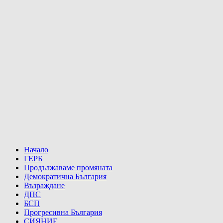
Начало
ГЕРБ
Продължаваме промяната
Демократична България
Възраждане
ДПС
БСП
Прогресивна България
СИЯНИЕ