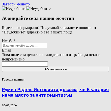
Затвори менюто
Абонирайте се за нашия бюлетин
Бъдете информирани! Получавайте важните новини от
"Неудобните" директно във вашата поща.
Имейл
*
Email
Това поле е за целите на валидирането и трябва да остане
непроменено.
Горещи новини
Румен Радев: Историята доказва, че България
няма място за антисемитизъм
06/08/2026