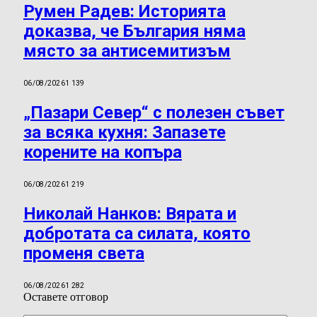
Румен Радев: Историята
доказва, че България няма
място за антисемитизъм
06/08/2026
1 139
„Пазари Север“ с полезен съвет
за всяка кухня: Запазете
корените на копъра
06/08/2026
1 219
Николай Нанков: Вярата и
добротата са силата, която
променя света
06/08/2026
1 282
Оставете отговор