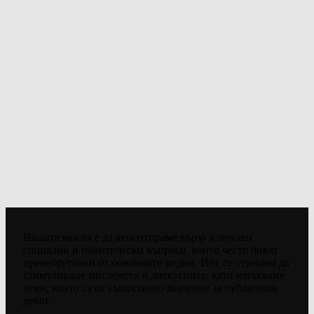
Нашата мисия е да акцентираме върху ключови
социални и политически въпроси, които често биват
пренебрегвани от основните медии. Ние се стремим да
стимулираме мисленето и дискусиите, като изтъкваме
теми, които са от съществено значение за публичния
дебат.