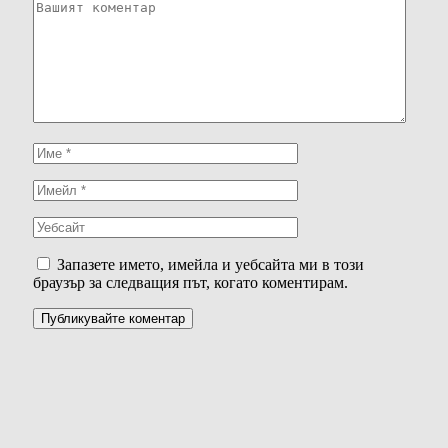
Запазете името, имейла и уебсайта ми в този
браузър за следващия път, когато коментирам.