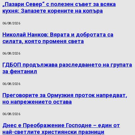
„Пазари Север“ с полезен съвет за всяка
кухня: Запазете корените на копъра
06/08/2026
Николай Нанков: Вярата и добротата са
силата, която променя света
06/08/2026
ГДБОП продължава разследването на групата
за фентанил
06/08/2026
Преговорите за Ормузкия проток напредват,
но напрежението остава
06/08/2026
Днес е Преображение Господне – един от
най-светлите християнски празници