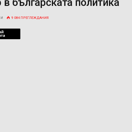
 в българската политика
РИ
9 084
ПРЕГЛЕЖДАНИЯ
ай
ата