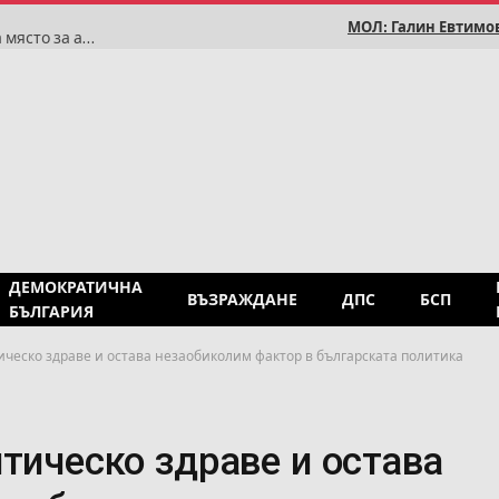
МОЛ: Галин Евтимов
Румен Радев: Историята доказва, че България няма място за антисемитизъм
ДЕМОКРАТИЧНА
ВЪЗРАЖДАНЕ
ДПС
БСП
БЪЛГАРИЯ
ическо здраве и остава незаобиколим фактор в българската политика
тическо здраве и остава