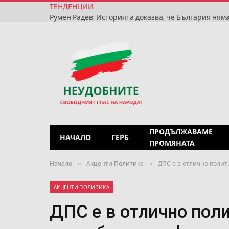
ТЕНДЕНЦИИ
ПРОДЪЛЖАВАМЕ
НАЧАЛО
ГЕРБ
ПРОМЯНАТА
»
»
Начало
Акценти Политика
ДПС е в отлично полит
АКЦЕНТИ ПОЛИТИКА
ДПС е в отлично поли