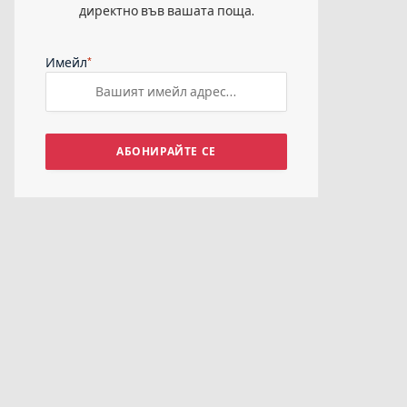
директно във вашата поща.
*
Имейл