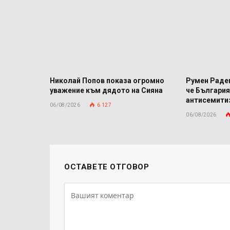
Николай Попов показа огромно
Румен Радев
уважение към дядото на Сияна
че България
антисемит
06/08/2026
6 127
06/08/2026
ОСТАВЕТЕ ОТГОВОР