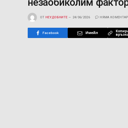
незаобиколим фактор
ОТ
НЕУДОБНИТЕ
24/06/2026
НЯМА КОМЕНТА
Копир
Facebook
Имейл
връзк