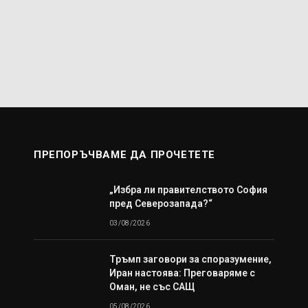
ПРЕПОРЪЧВАМЕ ДА ПРОЧЕТЕТЕ
„Избра ли правителството София
пред Северозапада?“
03/08/2026
Тръмп заговори за споразумение,
Иран настоява: Преговаряме с
Оман, не със САЩ
05/08/2026