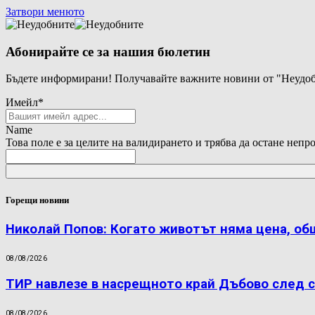
Затвори менюто
Абонирайте се за нашия бюлетин
Бъдете информирани! Получавайте важните новини от "Неудоб
Имейл
*
Name
Това поле е за целите на валидирането и трябва да остане непр
Горещи новини
Николай Попов: Когато животът няма цена, об
08/08/2026
ТИР навлезе в насрещното край Дъбово след с
08/08/2026