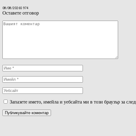
08/08/2026
5 974
Оставете отговор
Запазете името, имейла и уебсайта ми в този браузър за сле