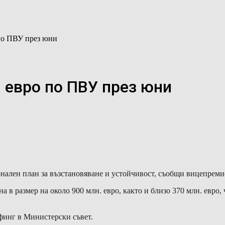
 по ПВУ през юни
 евро по ПВУ през юни
онален план за възстановяване и устойчивост, съобщи вицепрем
а в размер на около 900 млн. евро, както и близо 370 млн. евро,
финг в Министерски съвет.