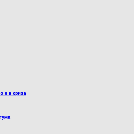
о е в криза
гума