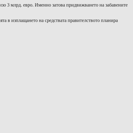
лизо 3 млрд. евро. Именно затова придвижването на забавените
ията в изплащането на средствата правителството планира