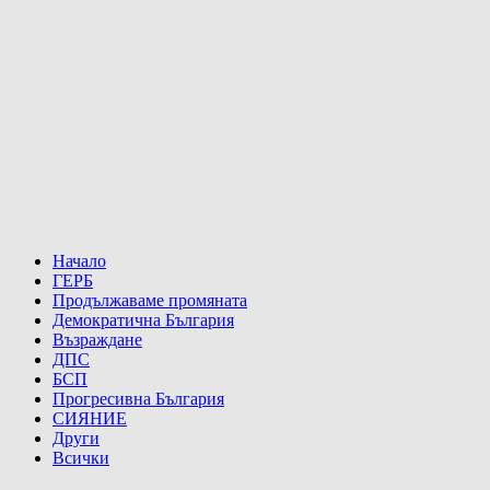
Начало
ГЕРБ
Продължаваме промяната
Демократична България
Възраждане
ДПС
БСП
Прогресивна България
СИЯНИЕ
Други
Всички