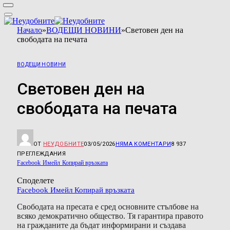
Начало
»
ВОДЕЩИ НОВИНИ
»
Световен ден на
свободата на печата
ВОДЕЩИ НОВИНИ
Световен ден на
свободата на печата
ОТ
НЕУДОБНИТЕ
03/05/2026
НЯМА КОМЕНТАРИ
8 937
ПРЕГЛЕЖДАНИЯ
Facebook
Имейл
Копирай връзката
Споделете
Facebook
Имейл
Копирай връзката
Свободата на пресата е сред основните стълбове на
всяко демократично общество. Тя гарантира правото
на гражданите да бъдат информирани и създава