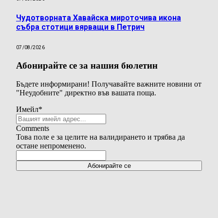
Чудотворната Хавайска мироточива икона
събра стотици вярващи в Петрич
07/08/2026
Абонирайте се за нашия бюлетин
Бъдете информирани! Получавайте важните новини от
"Неудобните" директно във вашата поща.
Имейл
*
Comments
Това поле е за целите на валидирането и трябва да
остане непроменено.