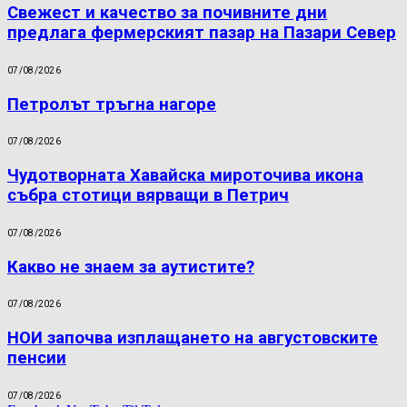
Свежест и качество за почивните дни
предлага фермерският пазар на Пазари Север
07/08/2026
Петролът тръгна нагоре
07/08/2026
Чудотворната Хавайска мироточива икона
събра стотици вярващи в Петрич
07/08/2026
Какво не знаем за аутистите?
07/08/2026
НОИ започва изплащането на августовските
пенсии
07/08/2026