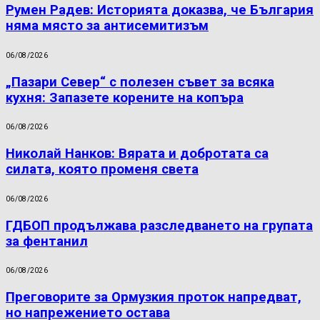
Румен Радев: Историята доказва, че България
няма място за антисемитизъм
06/08/2026
„Пазари Север“ с полезен съвет за всяка
кухня: Запазете корените на копъра
06/08/2026
Николай Нанков: Вярата и добротата са
силата, която променя света
06/08/2026
ГДБОП продължава разследването на групата
за фентанил
06/08/2026
Преговорите за Ормузкия проток напредват,
но напрежението остава