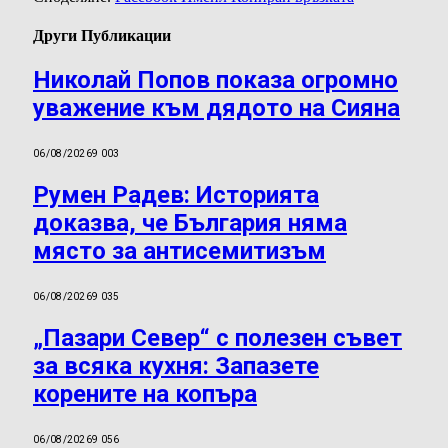
Други Публикации
Николай Попов показа огромно
уважение към дядото на Сияна
06/08/2026
9 003
Румен Радев: Историята
доказва, че България няма
място за антисемитизъм
06/08/2026
9 035
„Пазари Север“ с полезен съвет
за всяка кухня: Запазете
корените на копъра
06/08/2026
9 056