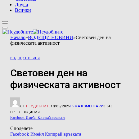
Други
Всички
Начало
»
ВОДЕЩИ НОВИНИ
»
Световен ден на
физическата активност
ВОДЕЩИ НОВИНИ
Световен ден на
физическата активност
ОТ
НЕУДОБНИТЕ
10/05/2026
НЯМА КОМЕНТАРИ
8 848
ПРЕГЛЕЖДАНИЯ
Facebook
Имейл
Копирай връзката
Споделете
Facebook
Имейл
Копирай връзката