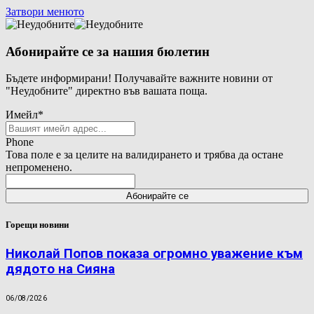
Затвори менюто
Абонирайте се за нашия бюлетин
Бъдете информирани! Получавайте важните новини от
"Неудобните" директно във вашата поща.
Имейл
*
Phone
Това поле е за целите на валидирането и трябва да остане
непроменено.
Горещи новини
Николай Попов показа огромно уважение към
дядото на Сияна
06/08/2026