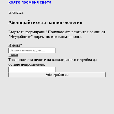
която променя света
06/08/2026
Абонирайте се за нашия бюлетин
Бъдете информирани! Получавайте важните новини от
"Неудобните" директно във вашата поща.
Имейл
*
Email
Това поле е за целите на валидирането и трябва да
остане непроменено.