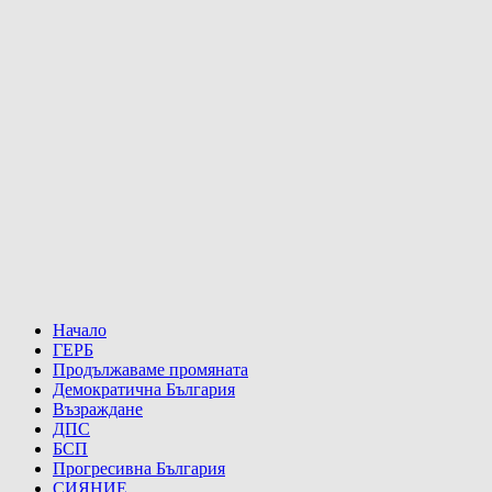
Начало
ГЕРБ
Продължаваме промяната
Демократична България
Възраждане
ДПС
БСП
Прогресивна България
СИЯНИЕ