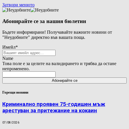
Затвори менюто
Абонирайте се за нашия бюлетин
Бъдете информирани! Получавайте важните новини от
"Неудобните" директно във вашата поща.
Имейл
*
Name
Това поле е за целите на валидирането и трябва да остане
непроменено.
Горещи новини
Криминално проявен 75-годишен мъж
арестуван за притежание на кокаин
07/08/2026