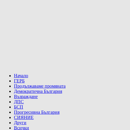
Начало
ГЕРБ
Продължаваме промяната
Демократична България
Възраждане
ДПС
БСП
Прогресивна България
СИЯНИЕ
Други
Всички