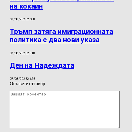
на кокаин
07/08/2026
2 038
Тръмп затяга имиграционната
политика с два нови указа
07/08/2026
2 518
Ден на Надеждата
07/08/2026
2 626
Оставете отговор