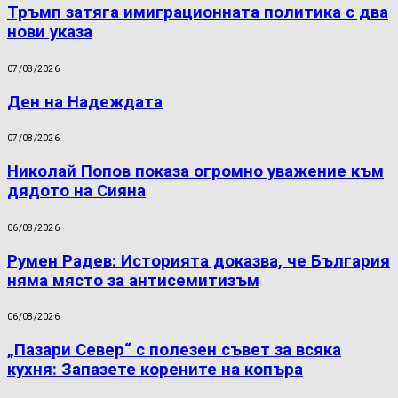
Тръмп затяга имиграционната политика с два
нови указа
07/08/2026
Ден на Надеждата
07/08/2026
Николай Попов показа огромно уважение към
дядото на Сияна
06/08/2026
Румен Радев: Историята доказва, че България
няма място за антисемитизъм
06/08/2026
„Пазари Север“ с полезен съвет за всяка
кухня: Запазете корените на копъра