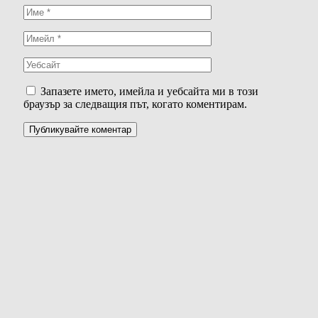
Запазете името, имейла и уебсайта ми в този
браузър за следващия път, когато коментирам.