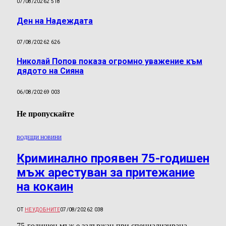
07/08/2026
2 518
Ден на Надеждата
07/08/2026
2 626
Николай Попов показа огромно уважение към
дядото на Сияна
06/08/2026
9 003
Не пропускайте
ВОДЕЩИ НОВИНИ
Криминално проявен 75-годишен
мъж арестуван за притежание
на кокаин
ОТ
НЕУДОБНИТЕ
07/08/2026
2 038
75-годишен мъж е задържан при специализирана