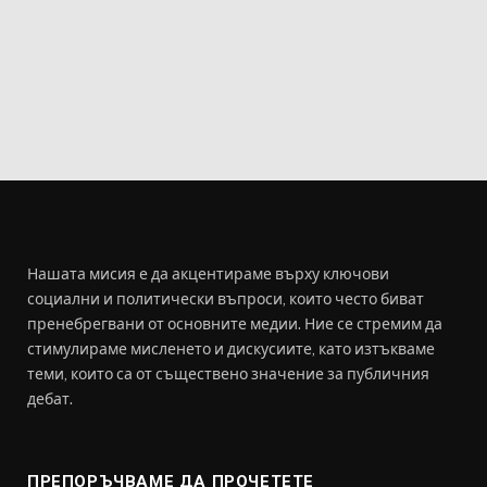
Нашата мисия е да акцентираме върху ключови
социални и политически въпроси, които често биват
пренебрегвани от основните медии. Ние се стремим да
стимулираме мисленето и дискусиите, като изтъкваме
теми, които са от съществено значение за публичния
дебат.
ПРЕПОРЪЧВАМЕ ДА ПРОЧЕТЕТЕ