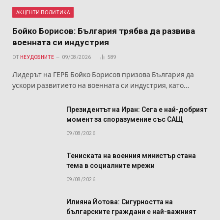
АКЦЕНТИ ПОЛИТИКА
Бойко Борисов: България трябва да развива
военната си индустрия
ОТ
НЕУДОБНИТЕ
09/08/2026
589
Лидерът на ГЕРБ Бойко Борисов призова България да
ускори развитието на военната си индустрия, като…
Президентът на Иран: Сега е най-добрият
момент за споразумение със САЩ
09/08/2026
Тениската на военния министър стана
тема в социалните мрежи
09/08/2026
Илияна Йотова: Сигурността на
българските граждани е най-важният