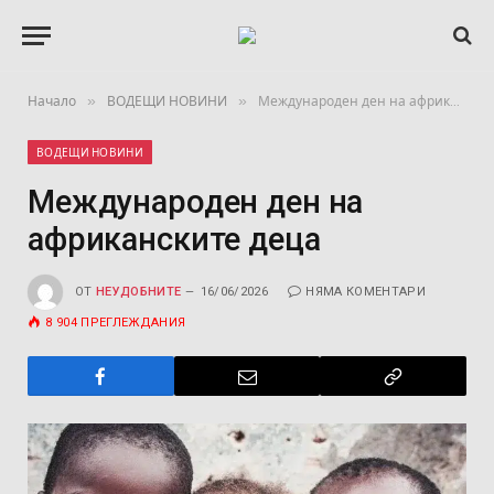
»
»
Начало
ВОДЕЩИ НОВИНИ
Международен ден на африканските деца
ВОДЕЩИ НОВИНИ
Международен ден на
африканските деца
ОТ
НЕУДОБНИТЕ
16/06/2026
НЯМА КОМЕНТАРИ
8 904
ПРЕГЛЕЖДАНИЯ