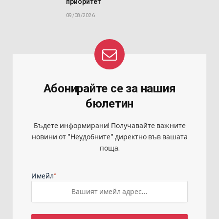
приоритет
09/08/2026
Абонирайте се за нашия
бюлетин
Бъдете информирани! Получавайте важните
новини от "Неудобните" директно във вашата
поща.
*
Имейл