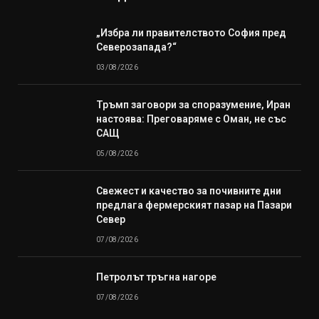
„Избра ли правителството София пред
Северозапада?“
03/08/2026
Тръмп заговори за споразумение, Иран
настоява: Преговаряме с Оман, не със
САЩ
05/08/2026
Свежест и качество за почивните дни
предлага фермерският пазар на Пазари
Север
07/08/2026
Петролът тръгна нагоре
07/08/2026