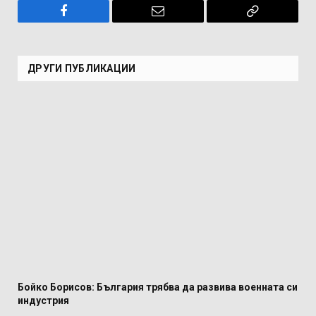
Facebook
Имейл
Копирай
връзката
ДРУГИ ПУБЛИКАЦИИ
Бойко Борисов: България трябва да развива военната си
индустрия