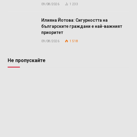
09/08/2026
1 233
Илияна Йотова: Сигурността на
българските граждани е най-важният
приоритет
09/08/2026
1 518
Не пропускайте