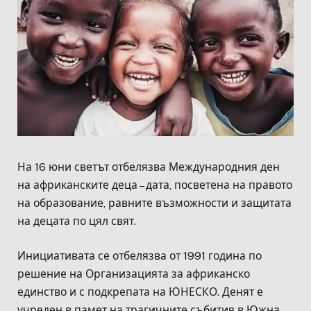
На 16 юни светът отбелязва Международния ден
на африканските деца – дата, посветена на правото
на образование, равните възможности и защитата
на децата по цял свят.
Инициативата се отбелязва от 1991 година по
решение на Организацията за африканско
единство и с подкрепата на ЮНЕСКО. Денят е
учреден в памет на трагичните събития в Южна