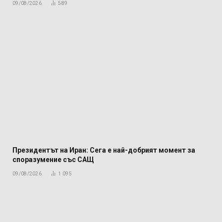
09/08/2026
589
Президентът на Иран: Сега е най-добрият момент за
споразумение със САЩ
09/08/2026
1 095