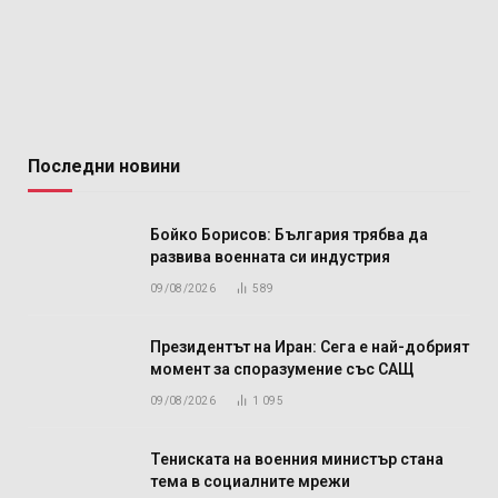
Последни новини
Бойко Борисов: България трябва да
развива военната си индустрия
09/08/2026
589
Президентът на Иран: Сега е най-добрият
момент за споразумение със САЩ
09/08/2026
1 095
Тениската на военния министър стана
тема в социалните мрежи