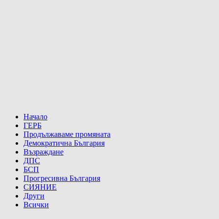
Начало
ГЕРБ
Продължаваме промяната
Демократична България
Възраждане
ДПС
БСП
Прогресивна България
СИЯНИЕ
Други
Всички