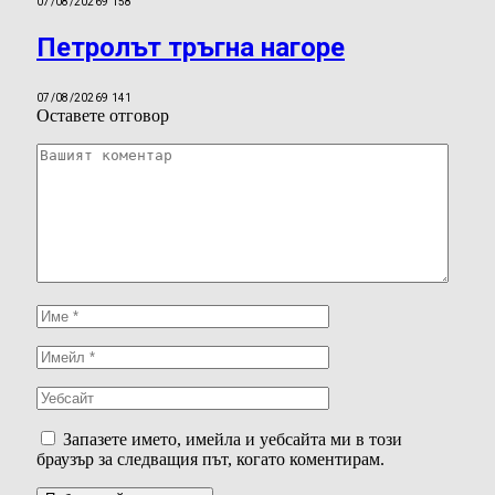
07/08/2026
9 158
Петролът тръгна нагоре
07/08/2026
9 141
Оставете отговор
Запазете името, имейла и уебсайта ми в този
браузър за следващия път, когато коментирам.