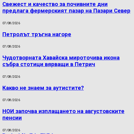
Свежест и качество за почивните дни
предлага фермерският пазар на Пазари Север
07/08/2026
Петролът тръгна нагоре
07/08/2026
Чудотворната Хавайска мироточива икона
събра стотици вярващи в Петрич
07/08/2026
Какво не знаем за аутистите?
07/08/2026
НОИ започва изплащането на августовските
пенсии
07/08/2026