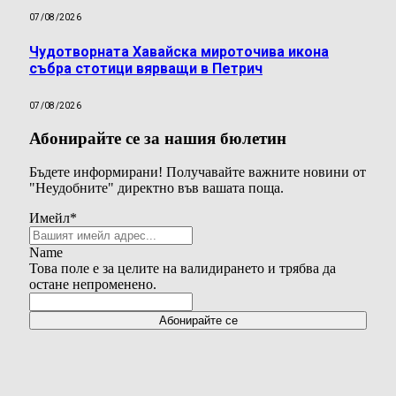
07/08/2026
Чудотворната Хавайска мироточива икона
събра стотици вярващи в Петрич
07/08/2026
Абонирайте се за нашия бюлетин
Бъдете информирани! Получавайте важните новини от
"Неудобните" директно във вашата поща.
Имейл
*
Name
Това поле е за целите на валидирането и трябва да
остане непроменено.