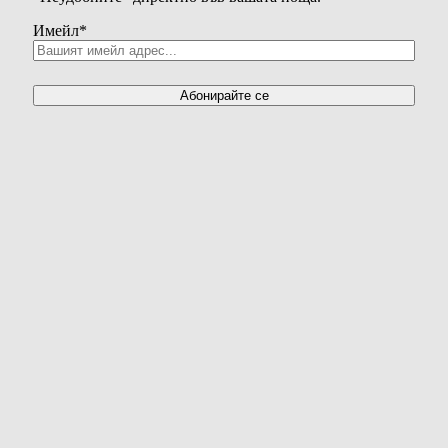
Имейл
*