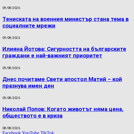
09/08/2026
Тениската на военния министър стана тема в
социалните мрежи
09/08/2026
Илияна Йотова: Сигурността на българските
граждани е най-важният приоритет
09/08/2026
Днес почитаме Свети апостол Матий – кой
празнува имен ден
09/08/2026
Николай Попов: Когато животът няма цена,
обществото е в криза
08/08/2026
Facebook
YouTube
TikTok