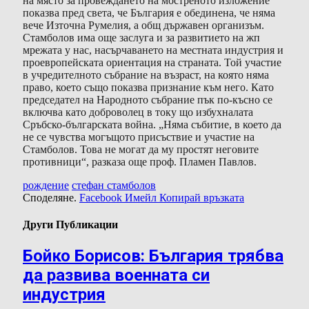
на място за провеждането на мостреното изложение
показва пред света, че България е обединена, че няма
вече Източна Румелия, а общ държавен организъм.
Стамболов има още заслуга и за развитието на жп
мрежата у нас, насърчаването на местната индустрия и
проевропейската ориентация на страната. Той участие
в учредителното събрание на възраст, на която няма
право, което също показва признание към него. Като
председател на Народното събрание пък по-късно се
включва като доброволец в току що избухналата
Сръбско-българската война. „Няма събитие, в което да
не се чувства могъщото присъствие и участие на
Стамболов. Това не могат да му простят неговите
противници“, разказа още проф. Пламен Павлов.
рождение
стефан стамболов
Споделяне.
Facebook
Имейл
Копирай връзката
Други Публикации
Бойко Борисов: България трябва
да развива военната си
индустрия