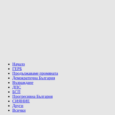
Начало
ГЕРБ
Продължаваме промяната
Демократична България
Възраждане
ДПС
БСП
Прогресивна България
СИЯНИЕ
Други
Всички