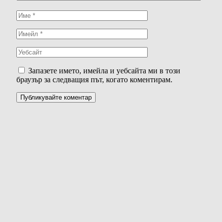
Запазете името, имейла и уебсайта ми в този
браузър за следващия път, когато коментирам.