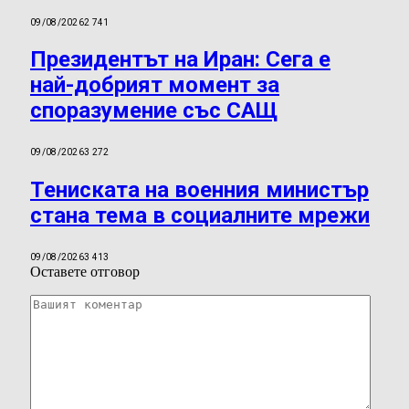
09/08/2026
2 741
Президентът на Иран: Сега е
най-добрият момент за
споразумение със САЩ
09/08/2026
3 272
Тениската на военния министър
стана тема в социалните мрежи
09/08/2026
3 413
Оставете отговор