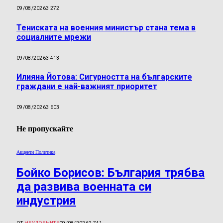
09/08/2026
3 272
Тениската на военния министър стана тема в
социалните мрежи
09/08/2026
3 413
Илияна Йотова: Сигурността на българските
граждани е най-важният приоритет
09/08/2026
3 603
Не пропускайте
Акценти Политика
Бойко Борисов: България трябва
да развива военната си
индустрия