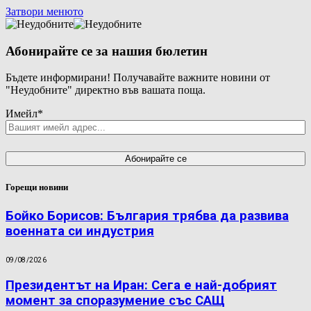
Затвори менюто
Абонирайте се за нашия бюлетин
Бъдете информирани! Получавайте важните новини от
"Неудобните" директно във вашата поща.
Имейл
*
Горещи новини
Бойко Борисов: България трябва да развива
военната си индустрия
09/08/2026
Президентът на Иран: Сега е най-добрият
момент за споразумение със САЩ