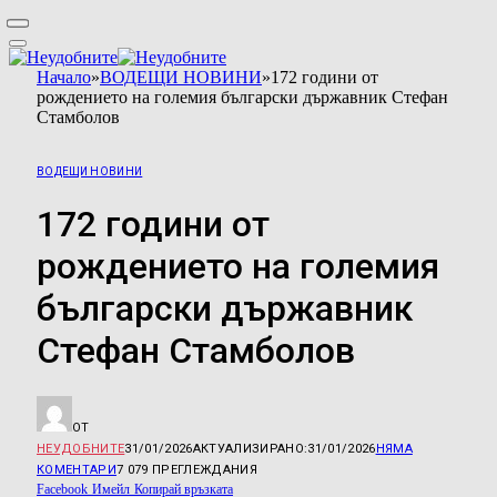
Начало
»
ВОДЕЩИ НОВИНИ
»
172 години от
рождението на големия български държавник Стефан
Стамболов
ВОДЕЩИ НОВИНИ
172 години от
рождението на големия
български държавник
Стефан Стамболов
ОТ
НЕУДОБНИТЕ
31/01/2026
АКТУАЛИЗИРАНО:
31/01/2026
НЯМА
КОМЕНТАРИ
7 079
ПРЕГЛЕЖДАНИЯ
Facebook
Имейл
Копирай връзката