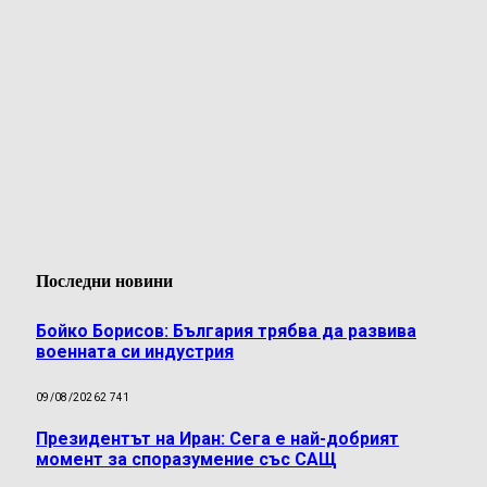
Последни новини
Бойко Борисов: България трябва да развива
военната си индустрия
09/08/2026
2 741
Президентът на Иран: Сега е най-добрият
момент за споразумение със САЩ