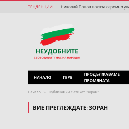
ТЕНДЕНЦИИ
Николай Попов показа огромно ув
ПРОДЪЛЖАВАМЕ
НАЧАЛО
ГЕРБ
ПРОМЯНАТА
»
Начало
Публикации с етикет "зоран"
ВИЕ ПРЕГЛЕЖДАТЕ:
ЗОРАН