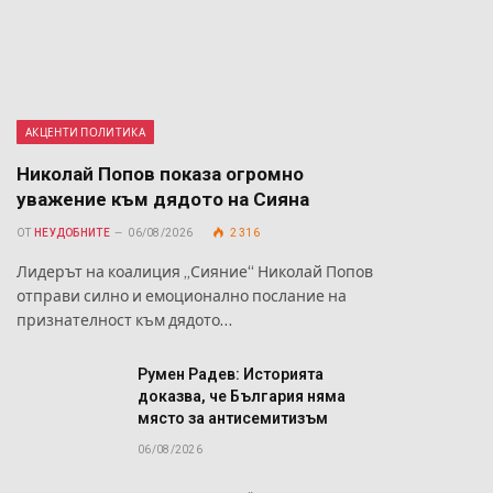
АКЦЕНТИ ПОЛИТИКА
Николай Попов показа огромно
уважение към дядото на Сияна
ОТ
НЕУДОБНИТЕ
06/08/2026
2 316
Лидерът на коалиция „Сияние“ Николай Попов
отправи силно и емоционално послание на
признателност към дядото…
Румен Радев: Историята
доказва, че България няма
място за антисемитизъм
06/08/2026