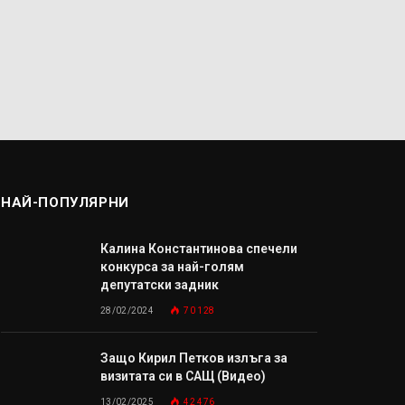
НАЙ-ПОПУЛЯРНИ
Калина Константинова спечели
конкурса за най-голям
депутатски задник
28/02/2024
70 128
Защо Кирил Петков излъга за
визитата си в САЩ (Видео)
13/02/2025
42 476