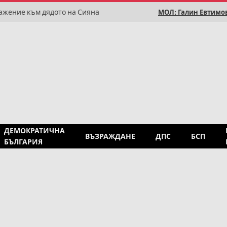
ажение към дядото на Сияна
МОЛ: Галин Евтимов
ДЕМОКРАТИЧНА
ВЪЗРАЖДАНЕ
ДПС
БСП
БЪЛГАРИЯ