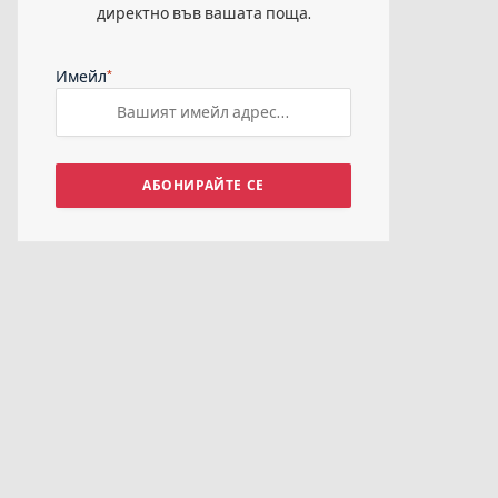
директно във вашата поща.
*
Имейл