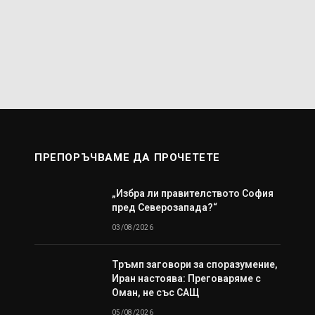
ПРЕПОРЪЧВАМЕ ДА ПРОЧЕТЕТЕ
„Избра ли правителството София
пред Северозапада?“
03/08/2026
Тръмп заговори за споразумение,
Иран настоява: Преговаряме с
Оман, не със САЩ
05/08/2026