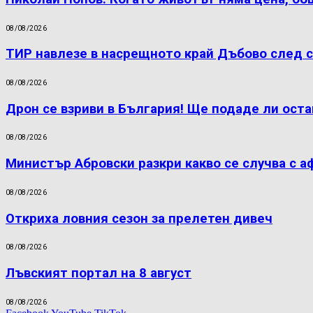
08/08/2026
ТИР навлезе в насрещното край Дъбово след с
08/08/2026
Дрон се взриви в България! Ще подаде ли оста
08/08/2026
Министър Абровски разкри какво се случва с а
08/08/2026
Откриха ловния сезон за прелетен дивеч
08/08/2026
Лъвският портал на 8 август
08/08/2026