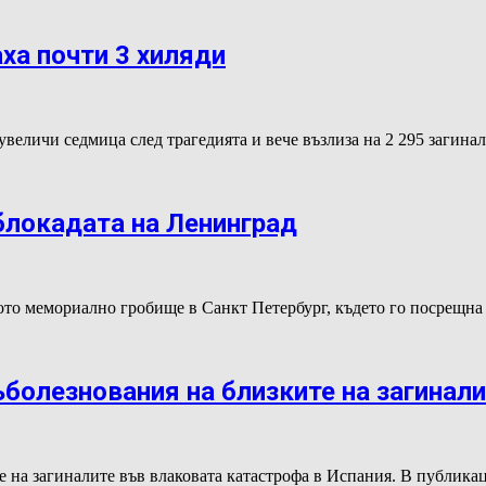
ха почти 3 хиляди
увеличи седмица след трагедията и вече възлиза на 2 295 загин
блокадата на Ленинград
то мемориално гробище в Санкт Петербург, където го посрещна
болезнования на близките на загинали
е на загиналите във влаковата катастрофа в Испания. В публик