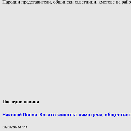
Народни представители, общински съветници, кметове на райо
Последни новини
Николай Попов: Когато животът няма цена, обществот
08/08/2026
1 114