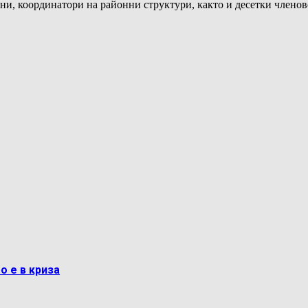
ни, координатори на районни структури, както и десетки члено
о е в криза