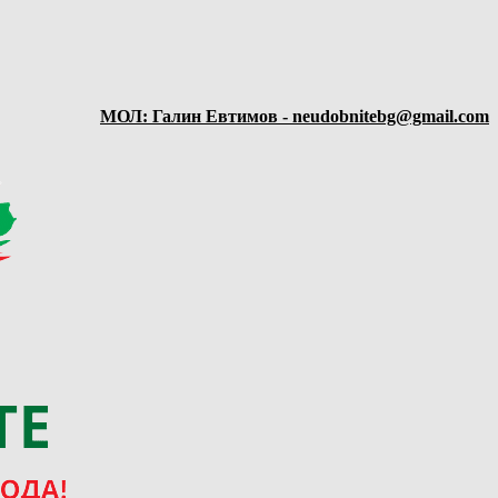
МОЛ: Галин Евтимов - neudobnitebg@gmail.com