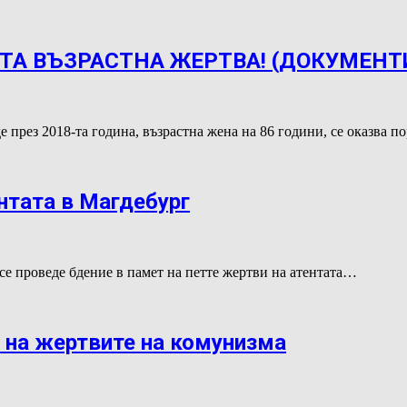
А ВЪЗРАСТНА ЖЕРТВА! (ДОКУМЕНТ
е през 2018-та година, възрастна жена на 86 години, се оказва 
ентата в Магдебург
 се проведе бдение в памет на петте жертви на атентата…
 на жертвите на комунизма