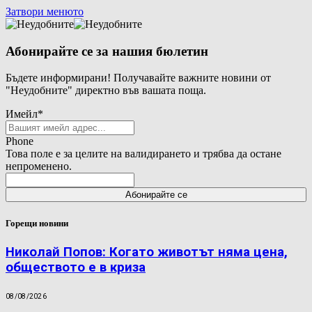
Затвори менюто
Абонирайте се за нашия бюлетин
Бъдете информирани! Получавайте важните новини от
"Неудобните" директно във вашата поща.
Имейл
*
Phone
Това поле е за целите на валидирането и трябва да остане
непроменено.
Горещи новини
Николай Попов: Когато животът няма цена,
обществото е в криза
08/08/2026