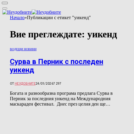
Начало
»
Публикации с етикет "уикенд"
Вие преглеждате:
уикенд
ВОДЕЩИ НОВИНИ
Сурва в Перник с последен
уикенд
ОТ
НЕУДОБНИТЕ
24/01/2026
7 297
Богата и разнообразна програма предлага Сурва в
Перник за последния уикенд на Международния
маскараден фестивал. Днес през целия ден ще…