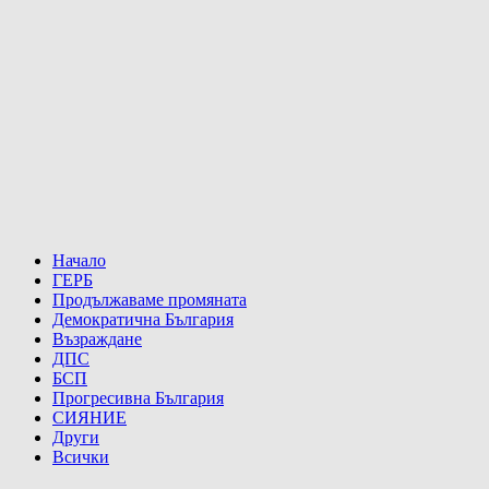
Начало
ГЕРБ
Продължаваме промяната
Демократична България
Възраждане
ДПС
БСП
Прогресивна България
СИЯНИЕ
Други
Всички