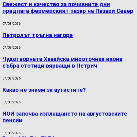
Свежест и качество за почивните дни
предлага фермерският пазар на Пазари Север
07/08/2026
Петролът тръгна нагоре
07/08/2026
Чудотворната Хавайска мироточива икона
събра стотици вярващи в Петрич
07/08/2026
Какво не знаем за аутистите?
07/08/2026
НОИ започва изплащането на августовските
пенсии
07/08/2026